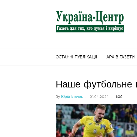
"Україна-
Центр"
ОСТАННІ ПУБЛІКАЦІЇ
АРХІВ ГАЗЕТИ
Наше футбольне 
By
Юрій Ілючек
01.04.2024
11:09