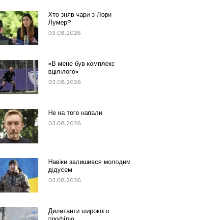
Хто зняв чари з Лори
Лумер?
03.08.2026
«В мене був комплекс
вцілілого»
03.08.2026
Не на того напали
03.08.2026
Навіки залишився молодим
дідусем
03.08.2026
Дилетанти широкого
профілю