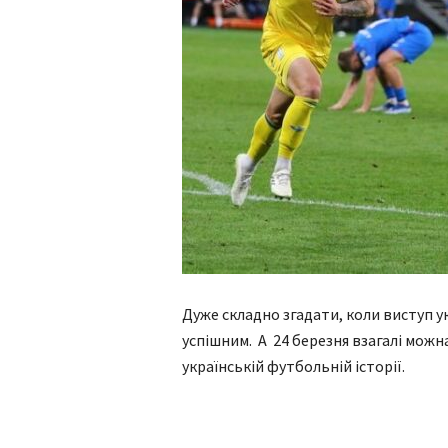
Дуже складно згадати, коли виступ ук
успішним. А 24 березня взагалі мож
українській футбольній історії.