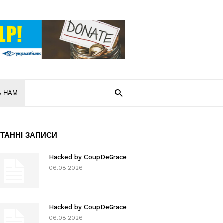
Ь НАМ
ТАННІ ЗАПИСИ
Hacked by CoupDeGrace
06.08.2026
Hacked by CoupDeGrace
06.08.2026