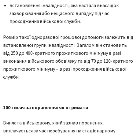
встановлення інвалідності, яка настала внаслідок
захворювання або нещасного випадку під час
проходження військової служби.
Розмір такої одноразової грошової допомоги залежить від
встановленої групи інвалідності. Загалом він становить
від 250 до 400-кратного прожиткового мінімуму в разі
виконання військового обов’язку та від 70 до 120-кратного
прожиткового мінімуму – в разі проходження військової
служби.
100 тисяч за поранення: як отримати
Виплата військовому, який зазнав поранення,
виплачується за час перебування на стаціонарному