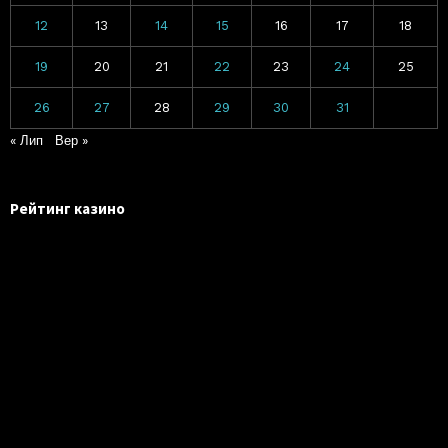
12
13
14
15
16
17
18
19
20
21
22
23
24
25
26
27
28
29
30
31
« Лип
Вер »
Рейтинг казино