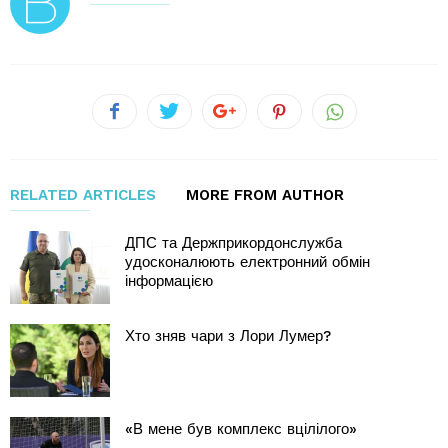
RELATED ARTICLES
MORE FROM AUTHOR
ДПС та Держприкордонслужба
удосконалюють електронний обмін
інформацією
Хто зняв чари з Лори Лумер?
«В мене був комплекс вцілілого»