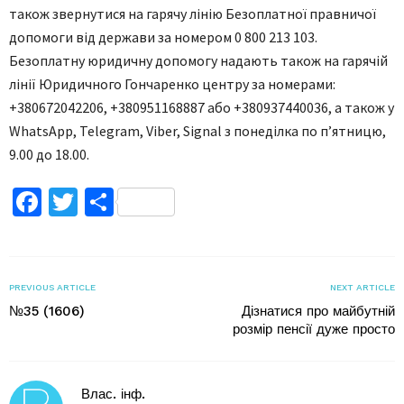
також звернутися на гарячу лінію Безоплатної правничої
допомоги від держави за номером 0 800 213 103.
Безоплатну юридичну допомогу надають також на гарячій
лінії Юридичного Гончаренко центру за номерами:
+380672042206, +380951168887 або +380937440036, а також у
WhatsApp, Telegram, Viber, Signal з понеділка по п’ятницю,
9.00 до 18.00.
Facebook
Twitter
Поділитися
PREVIOUS ARTICLE
NEXT ARTICLE
№35 (1606)
Дізнатися про майбутній
розмір пенсії дуже просто
Влас. інф.