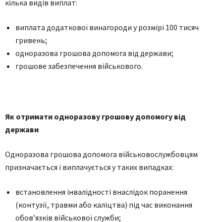
кілька видів виплат:
виплата додаткової винагороди у розмірі 100 тисяч
гривень;
одноразова грошова допомога від держави;
грошове забезпечення військового.
Як отримати одноразову грошову допомогу від
держави
Одноразова грошова допомога військовослужбовцям
призначається і виплачується у таких випадках:
встановлення інвалідності внаслідок поранення
(контузії, травми або каліцтва) під час виконання
обов’язків військової служби;