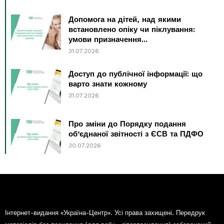
Допомога на дітей, над якими
встановлено опіку чи піклування:
умови призначення...
31.07.2026
Доступ до публічної інформації: що
варто знати кожному
31.07.2026
Про зміни до Порядку подання
об’єднаної звітності з ЄСВ та ПДФО
30.07.2026
Інтернет-видання «Україна-Центр». Усі права захищені. Передрук