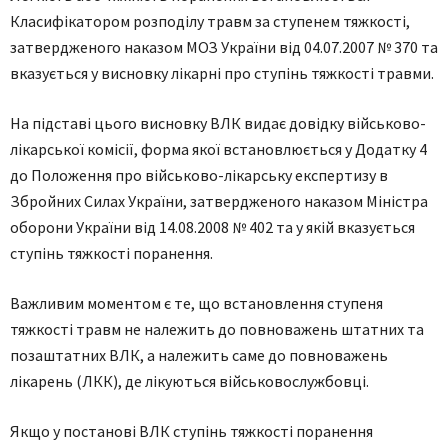
Класифікатором розподілу травм за ступенем тяжкості,
затвердженого наказом МОЗ України від 04.07.2007 № 370 та
вказується у висновку лікарні про ступінь тяжкості травми.
На підставі цього висновку ВЛК видає довідку військово-
лікарської комісії, форма якої встановлюється у Додатку 4
до Положення про військово-лікарську експертизу в
Збройних Силах України, затвердженого наказом Міністра
оборони України від 14.08.2008 № 402 та у якій вказується
ступінь тяжкості поранення.
Важливим моментом є те, що встановлення ступеня
тяжкості травм не належить до повноважень штатних та
позаштатних ВЛК, а належить саме до повноважень
лікарень (ЛКК), де лікуються військовослужбовці.
Якщо у постанові ВЛК ступінь тяжкості поранення