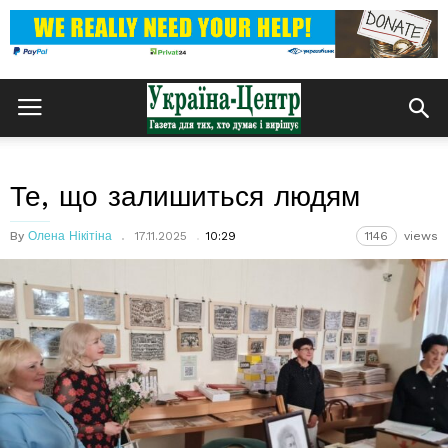
Те, що залишиться людям
By
Олена Нікітіна
17.11.2025
10:29
1146
views