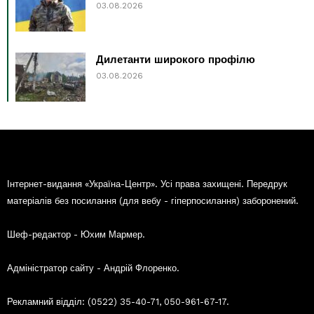
03.08.2026
Дилетанти широкого профілю
03.08.2026
Інтернет-видання «Україна-Центр». Усі права захищені. Передрук
матеріалів без посилання (для вебу - гіперпосилання) заборонений.
Шеф-редактор - Юхим Мармер.
Адміністратор сайту - Андрій Флоренко.
Рекламний відділ: (0522) 35-40-71, 050-961-67-17.