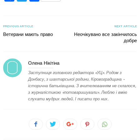
PREVIOUS ARTICLE
NEXT ARTICLE
Ветерани мають право
Неочікувано все закінчилось
добре
Олена Нікітіна
Заступниця головного редактора «УЦ». Родом з
Донбасу, з шахтарської родини. Кіровоградщина -
історична батьківщина. З вчителюванням не склалося,
з журналістикою «потоваришували». Люблю і вмію
слухати мудрих людей. І писати про них.