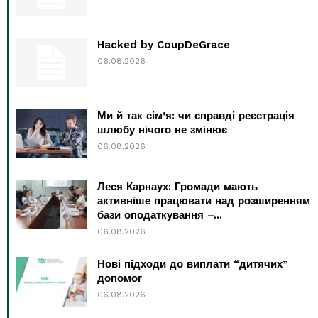
Hacked by CoupDeGrace
06.08.2026
Ми й так сім’я: чи справді реєстрація
шлюбу нічого не змінює
06.08.2026
Леся Карнаух: Громади мають
активніше працювати над розширенням
бази оподаткування –...
06.08.2026
Нові підходи до виплати “дитячих”
допомог
06.08.2026