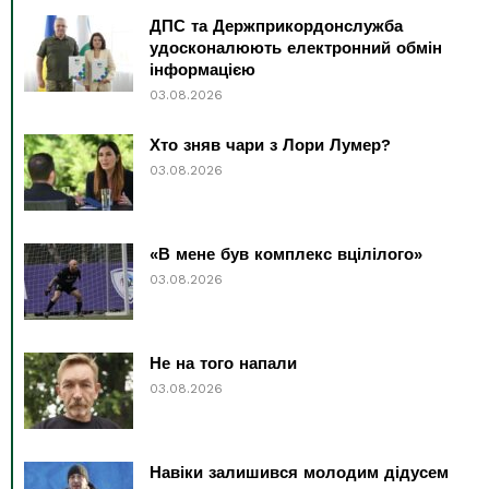
ДПС та Держприкордонслужба
удосконалюють електронний обмін
інформацією
03.08.2026
Хто зняв чари з Лори Лумер?
03.08.2026
«В мене був комплекс вцілілого»
03.08.2026
Не на того напали
03.08.2026
Навіки залишився молодим дідусем