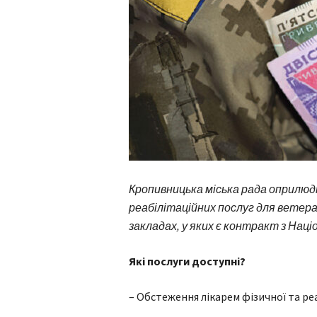
Кропивницька міська рада оприлю
реабілітаційних послуг для ветер
закладах, у яких є контракт з Нац
Які послуги доступні?
– Обстеження лікарем фізичної та ре