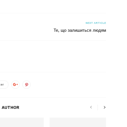
NEXT ARTICLE
Те, що залишиться людям
ter
 AUTHOR