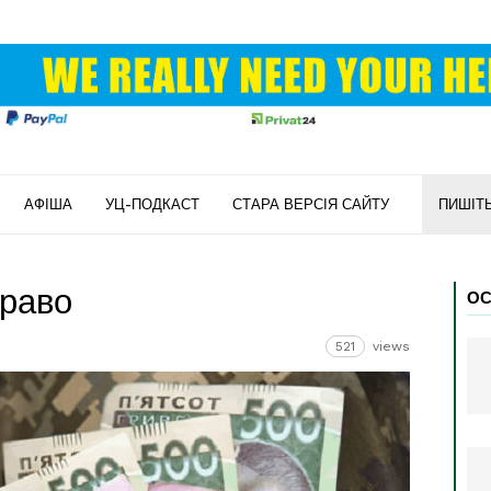
АФІША
УЦ-ПОДКАСТ
СТАРА ВЕРСІЯ САЙТУ
ПИШІТ
раво
ОС
521
views