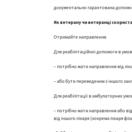
документально гарантована допомог
Як ветерану чи ветеранці скорист
Отримайте направлення.
Для реабілітаційної допомоги в умов
– потрібно мати направлення від лік
– або бути переведеним з іншого закла
Для реабілітації в амбулаторних умо
– потрібно мати направлення або від 
від іншого лікаря (зокрема лікаря фі