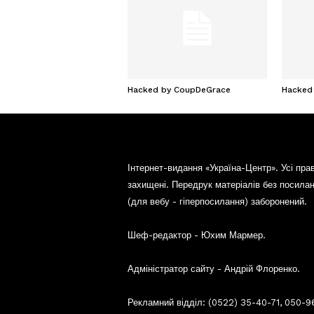
Hacked by CoupDeGrace
Hacked
Інтернет-видання «Україна-Центр». Усі пра
захищені. Передрук матеріалів без посила
(для вебу - гіперпосилання) заборонений.
Шеф-редактор - Юхим Мармер.
Адміністратор сайту - Андрій Флоренко.
Рекламний відділ: (0522) 35-40-71, 050-9