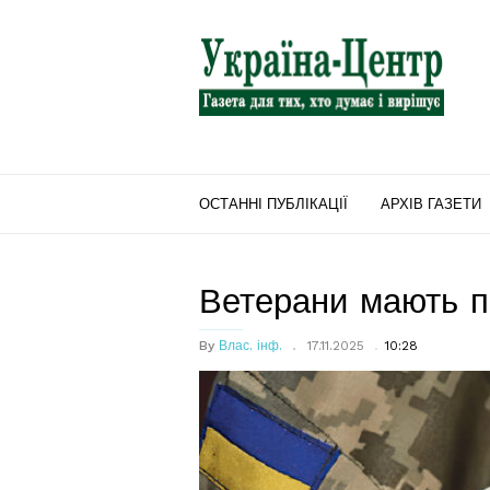
"Україна-
Центр"
ОСТАННІ ПУБЛІКАЦІЇ
АРХІВ ГАЗЕТИ
Ветерани мають п
By
Влас. інф.
17.11.2025
10:28