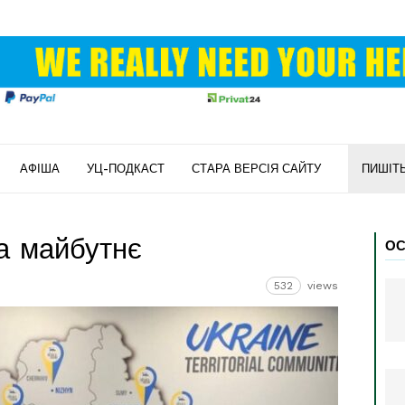
АФІША
УЦ-ПОДКАСТ
СТАРА ВЕРСІЯ САЙТУ
ПИШІТ
а майбутнє
ОС
532
views