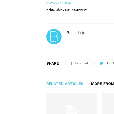
PREVIOUS ARTICLE
«Час збирати каміння»
Влас. інф.
SHARE
Facebook
Twit
RELATED ARTICLES
MORE FROM