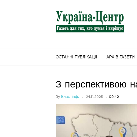
"Україна-
Центр"
ОСТАННІ ПУБЛІКАЦІЇ
АРХІВ ГАЗЕТИ
З перспективою н
By
Влас. інф.
24.11.2025
09:42