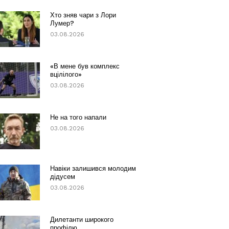
Хто зняв чари з Лори
Лумер?
03.08.2026
«В мене був комплекс
вцілілого»
03.08.2026
Не на того напали
03.08.2026
Навіки залишився молодим
дідусем
03.08.2026
Дилетанти широкого
профілю