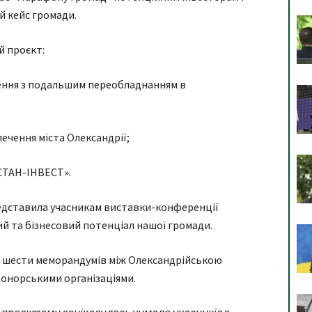
й кейс громади.
й проєкт:
ілення з подальшим переобладнанням в
печення міста Олександрії;
«СТАН-ІНВЕСТ».
редставила учасникам виставки-конференції
й та бізнесовий потенціал нашої громади.
я шести меморандумів між Олександрійською
донорськими організаціями.