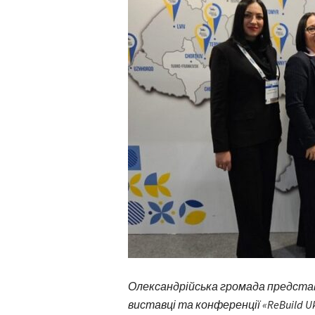
Олександрійська громада представ
виставці та конференції «ReBuild Ukr