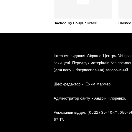
Hacked by CoupDeGrace
Hacked
Інтернет-видання «Україна-Центр». Усі пра
захищені. Передрук матеріалів без посила
(для вебу - гіперпосилання) заборонений.
Шеф-редактор - Юхим Мармер.
Адміністратор сайту - Андрій Флоренко.
Рекламний відділ: (0522) 35-40-71, 050-9
67-17.