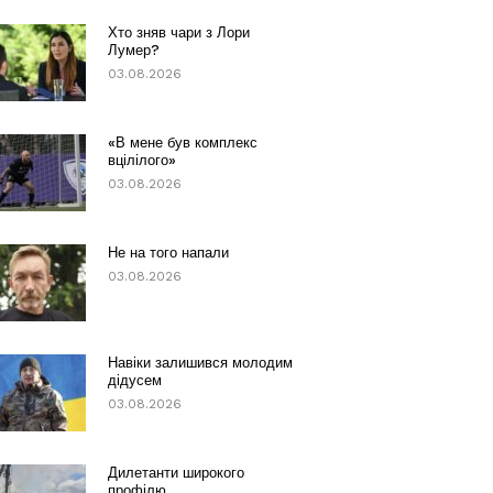
Хто зняв чари з Лори
Лумер?
03.08.2026
«В мене був комплекс
вцілілого»
03.08.2026
Не на того напали
03.08.2026
Навіки залишився молодим
дідусем
03.08.2026
Дилетанти широкого
профілю