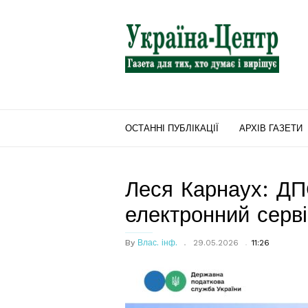
"Україна-
Центр"
ОСТАННІ ПУБЛІКАЦІЇ
АРХІВ ГАЗЕТИ
Леся Карнаух: ДП
електронний серві
By
Влас. інф.
29.05.2026
11:26