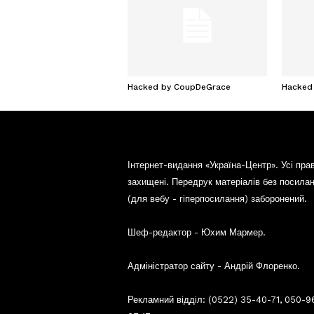
Hacked by CoupDeGrace
Hacked
Інтернет-видання «Україна-Центр». Усі пра
захищені. Передрук матеріалів без посила
(для вебу - гіперпосилання) заборонений.
Шеф-редактор - Юхим Мармер.
Адміністратор сайту - Андрій Флоренко.
Рекламний відділ: (0522) 35-40-71, 050-9