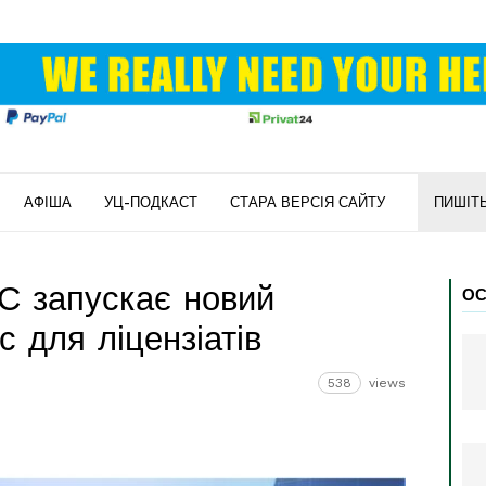
АФІША
УЦ-ПОДКАСТ
СТАРА ВЕРСІЯ САЙТУ
ПИШІТ
С запускає новий
ОС
с для ліцензіатів
538
views