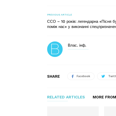
PREVIOUS ARTICLE
ССО – 10 років: легендарна «Пісня б
поміж нас» у виконанні спецпризначе
Влас. інф.
SHARE
Facebook
Twit
RELATED ARTICLES
MORE FROM