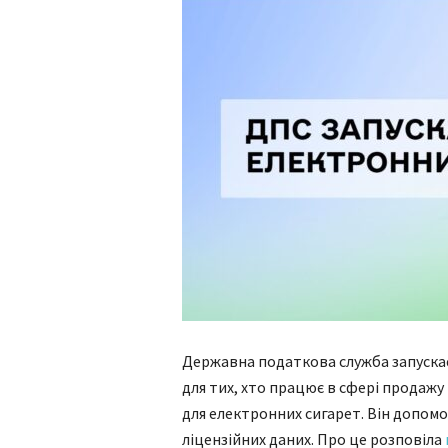
Державна податкова служба запускає
для тих, хто працює в сфері продажу
для електронних сигарет. Він допом
ліцензійних даних. Про це розповіла