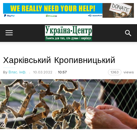
Харківський Кропивницький
By
Влас. інф.
10.03.2022
10:57
1363
views