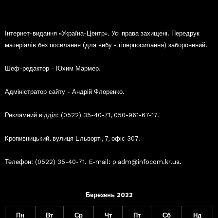
Інтернет-видання «Україна-Центр». Усі права захищені. Передрук
матеріалів без посилання (для вебу - гіперпосилання) заборонений.
Шеф-редактор - Юхим Мармер.
Адміністратор сайту - Андрій Флоренко.
Рекламний відділ: (0522) 35-40-71, 050-961-67-17.
Кропивницький, вулиця Ельворті, 7, офіс 307.
Телефон: (0522) 35-40-71. E-mail: piadm@infocom.kr.ua.
Березень 2022
Пн
Вт
Ср
Чт
Пт
Сб
Нд