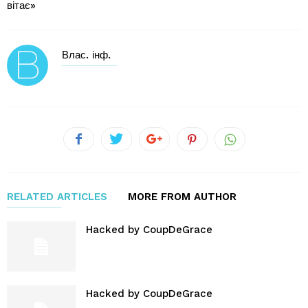
вітає»
Влас. інф.
RELATED ARTICLES
MORE FROM AUTHOR
Hacked by CoupDeGrace
Hacked by CoupDeGrace