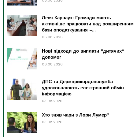
06.08.2026
Леся Карнаух: Громади мають
активніше працювати над розширенням
бази оподаткування –...
06.08.2026
Нові підходи до виплати “дитячих”
допомог
06.08.2026
ДПС та Держприкордонслужба
удосконалюють електронний обмін
інформацією
03.08.2026
Хто зняв чари з Лори Лумер?
03.08.2026