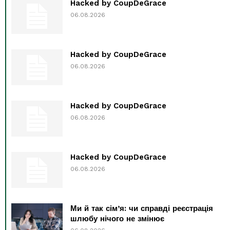
Hacked by CoupDeGrace
06.08.2026
Hacked by CoupDeGrace
06.08.2026
Hacked by CoupDeGrace
06.08.2026
Hacked by CoupDeGrace
06.08.2026
Ми й так сім’я: чи справді реєстрація
шлюбу нічого не змінює