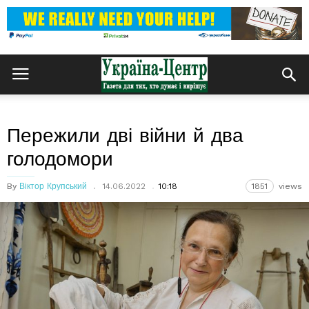
Пережили дві війни й два
голодомори
By
Віктор Крупський
14.06.2022
10:18
1851
views