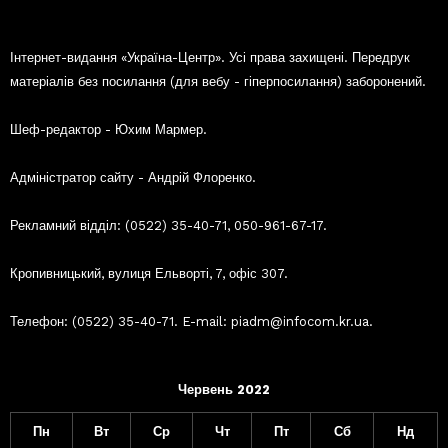
Інтернет-видання «Україна-Центр». Усі права захищені. Передрук
матеріалів без посилання (для вебу - гіперпосилання) заборонений.
Шеф-редактор - Юхим Мармер.
Адміністратор сайту - Андрій Флоренко.
Рекламний відділ: (0522) 35-40-71, 050-961-67-17.
Кропивницький, вулиця Ельворті, 7, офіс 307.
Телефон: (0522) 35-40-71. E-mail: piadm@infocom.kr.ua.
Червень 2022
Пн
Вт
Ср
Чт
Пт
Сб
Нд