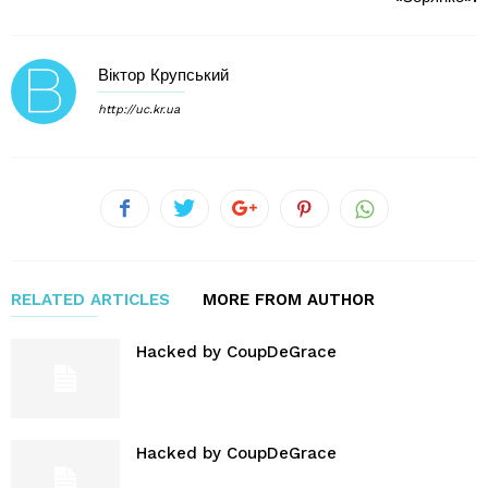
Віктор Крупський
http://uc.kr.ua
RELATED ARTICLES
MORE FROM AUTHOR
Hacked by CoupDeGrace
Hacked by CoupDeGrace