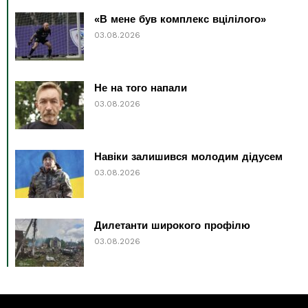
«В мене був комплекс вцілілого»
03.08.2026
Не на того напали
03.08.2026
Навіки залишився молодим дідусем
03.08.2026
Дилетанти широкого профілю
03.08.2026