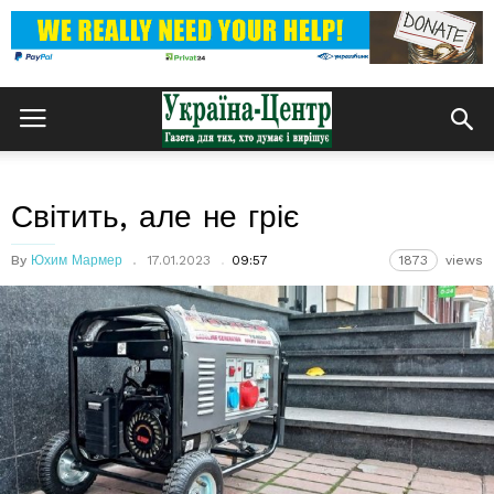
Світить, але не гріє
By
Юхим Мармер
17.01.2023
09:57
1873
views