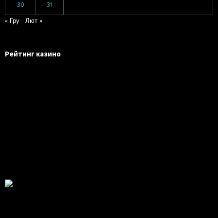
30
31
« Гру
Лют »
Рейтинг казино