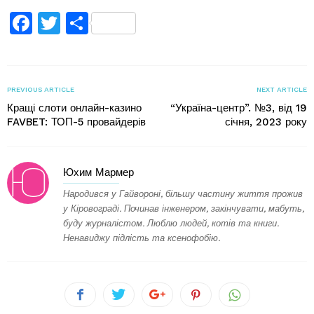
Facebook
Twitter
Поділитися
PREVIOUS ARTICLE
NEXT ARTICLE
Кращі слоти онлайн-казино
“Україна-центр”. №3, від 19
FAVBET: ТОП-5 провайдерів
січня, 2023 року
Юхим Мармер
Народився у Гайвороні, більшу частину життя прожив
у Кіровограді. Починав інженером, закінчувати, мабуть,
буду журналістом. Люблю людей, котів та книги.
Ненавиджу підлість та ксенофобію.