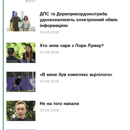
ДПС та Держприкордонслужба
удосконалюють електронний обмін
інформацією
03.08.2026
Хто зняв чари з Лори Лумер?
03.08.2026
«В мене був комплекс вцілілого»
03.08.2026
Не на того напали
03.08.2026