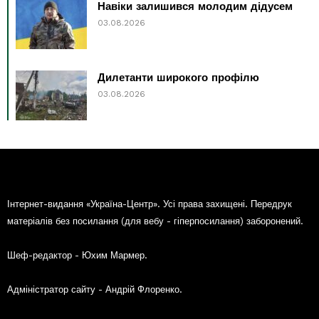
Навіки залишився молодим дідусем
03.08.2026
Дилетанти широкого профілю
03.08.2026
Інтернет-видання «Україна-Центр». Усі права захищені. Передрук
матеріалів без посилання (для вебу - гіперпосилання) заборонений.
Шеф-редактор - Юхим Мармер.
Адміністратор сайту - Андрій Флоренко.