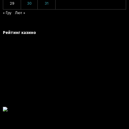
29
30
31
« Гру
Лют »
Рейтинг казино