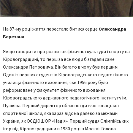
На 87-му році життя перестало битися серце
Олександра
Березана
.
Якщо говорити про розвиток фізичної культури і спорту на
Кіровоградщині, то перш за все люди б згадали саме
Олександра Петровича. Він багато в чому був першим.
Один із перших студентів Кіровоградського педагогічного
училища фізичного виховання, яке 1956 року було
реформоване у факультет фізичного виховання
Кіровоградського державного педагогічного інституту ім.
Пушкіна. Перший директор обласної дитячо-юнацької
спортивної школи, яка зараз відома далеко за межами
України, як ОСДЮШОР «Надія». Перший суддя Олімпійських
ігор від Кіровоградщини в 1980 році в Москві. Голова