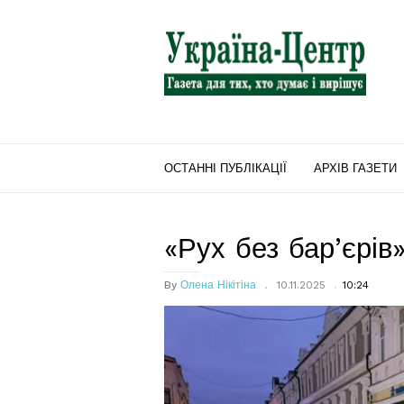
"Україна-
Центр"
ОСТАННІ ПУБЛІКАЦІЇ
АРХІВ ГАЗЕТИ
«Рух без бар’єрів
By
Олена Нікітіна
10.11.2025
10:24