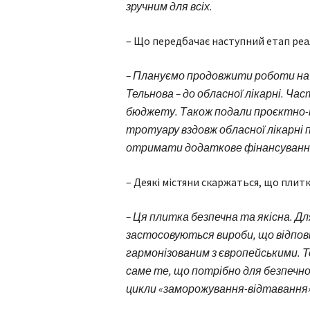
зручним для всіх.
– Що передбачає наступний етап реал
– Плануємо продовжити роботи на 
Тельнова – до обласної лікарні. Ча
бюджету. Також подали проєктно
тротуару вздовж обласної лікарні
отримати додаткове фінансуванн
– Деякі містяни скаржаться, що плитк
– Ця плитка безпечна та якісна. Д
застосовуються вироби, що відпо
гармонізованим з європейськими.
саме те, що потрібно для безпечн
цикли «заморожування-відтавання»