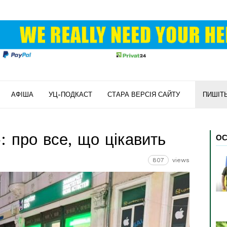
АФІША
УЦ-ПОДКАСТ
СТАРА ВЕРСІЯ САЙТУ
ПИШІТ
»: про все, що цікавить
ОС
807
views