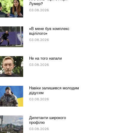
Лумер?
03.08.2026
«В мене був комплекс
вцілілого»
03.08.2026
Не на того напали
03.08.2026
Навіки залишився молодим
дідусем
03.08.2026
Дилетанти широкого
профілю
03.08.2026