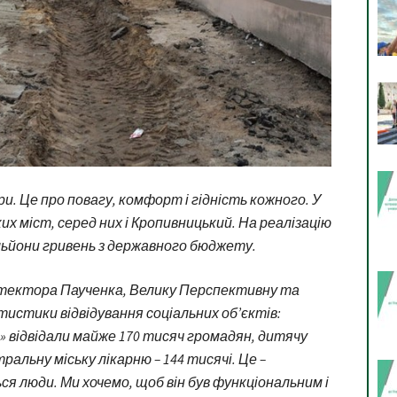
и. Це про повагу, комфорт і гідність кожного. У
их міст, серед них і Кропивницький. На реалізацію
ьйони гривень з державного бюджету.
ітектора Паученка, Велику Перспективну та
тистики відвідування соціальних об’єктів:
» відвідали майже 170 тисяч громадян, дитячу
тральну міську лікарню – 144 тисячі. Це –
 люди. Ми хочемо, щоб він був функціональним і