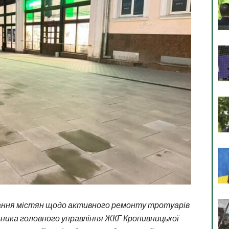
тання містян щодо активного ремонту тротуарів
ьника головного управління ЖКГ Кропивницької