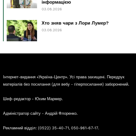
інформацією
03.08.2026
Хто зняв чари з Лори Лумер?
03.08.2026
Інтернет-видання «Україна-Центр». Усі права захищені. Передрук
матеріалів без посилання (для вебу - гіперпосилання) заборонений.
Шеф-редактор - Юхим Мармер.
Адміністратор сайту - Андрій Флоренко.
Рекламний відділ: (0522) 35-40-71, 050-961-67-17.