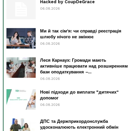
Hacked by CoupDeGrace
06.08.2026
Ми й так сім’я: чи справді реєстрація
шлюбу нічого не змінює
06.08.2026
Леся Карнаух: Громади мають
активніше працювати над розширенням
бази оподаткування –...
06.08.2026
Нові підходи до виплати “дитячих”
допомог
06.08.2026
ДПС та Держприкордонслужба
удосконалюють електронний обмін