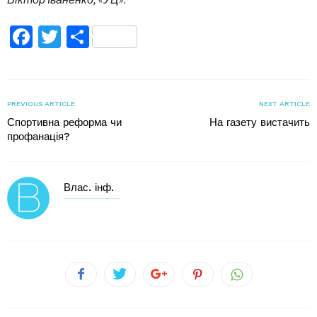
Facebook
Twitter
Поділитися
PREVIOUS ARTICLE
NEXT ARTICLE
Спортивна реформа чи
На газету вистачить
профанація?
Влас. інф.