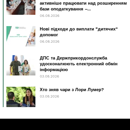
активніше працювати над розширенням
бази оподаткування –...
06.08.2026
Нові підходи до виплати “дитячих”
допомог
06.08.2026
ДПС та Держприкордонслужба
удосконалюють електронний обмін
інформацією
03.08.2026
Хто зняв чари з Лори Лумер?
03.08.2026