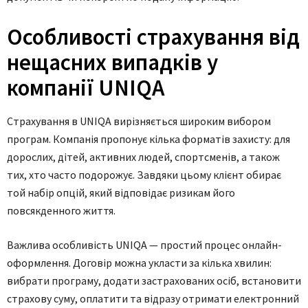
Особливості страхування від
нещасних випадків у
компанії UNIQA
Страхування в UNIQA вирізняється широким вибором
програм. Компанія пропонує кілька форматів захисту: для
дорослих, дітей, активних людей, спортсменів, а також
тих, хто часто подорожує. Завдяки цьому клієнт обирає
той набір опцій, який відповідає ризикам його
повсякденного життя.
Важлива особливість UNIQA — простий процес онлайн-
оформлення. Договір можна укласти за кілька хвилин:
вибрати програму, додати застрахованих осіб, встановити
страхову суму, оплатити та відразу отримати електронний