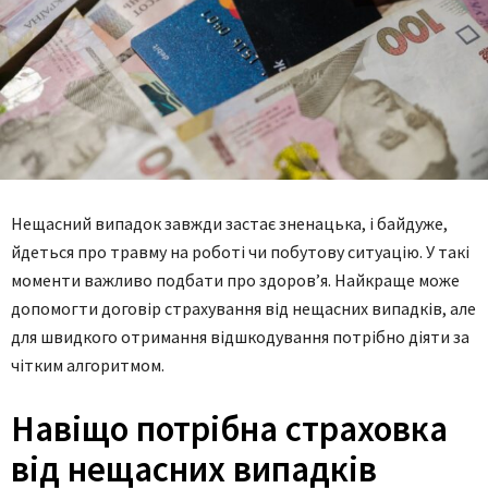
Нещасний випадок завжди застає зненацька, і байдуже,
йдеться про травму на роботі чи побутову ситуацію. У такі
моменти важливо подбати про здоров’я. Найкраще може
допомогти договір страхування від нещасних випадків, але
для швидкого отримання відшкодування потрібно діяти за
чітким алгоритмом.
Навіщо потрібна страховка
від нещасних випадків