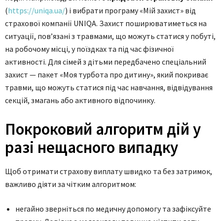
(
https://uniqa.ua/
) і вибрати програму «Мій захист» від
страхової компанії UNIQA. Захист поширюватиметься на
ситуації, пов’язані з травмами, що можуть статися у побуті,
на робочому місці, у поїздках та під час фізичної
активності. Для сімей з дітьми передбачено спеціальний
захист — пакет «Моя турбота про дитину», який покриває
травми, що можуть статися під час навчання, відвідування
секцій, змагань або активного відпочинку.
Покроковий алгоритм дій у
разі нещасного випадку
Щоб отримати страхову виплату швидко та без затримок,
важливо діяти за чітким алгоритмом:
негайно зверніться по медичну допомогу та зафіксуйте