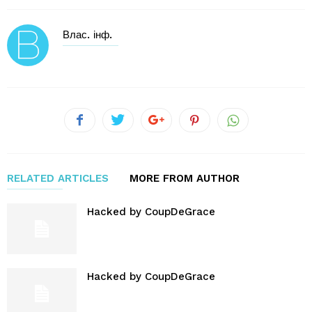
Влас. інф.
RELATED ARTICLES
MORE FROM AUTHOR
Hacked by CoupDeGrace
Hacked by CoupDeGrace