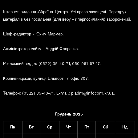
Інтернет-видання «Україна-Центр». Усі права захищені. Передрук
матеріалів без посилання (для вебу - гіперпосилання) заборонений.
Шеф-редактор - Юхим Мармер.
Адміністратор сайту - Андрій Флоренко.
Рекламний відділ: (0522) 35-40-71, 050-961-67-17.
Кропивницький, вулиця Ельворті, 7, офіс 307.
Телефон: (0522) 35-40-71. E-mail: piadm@infocom.kr.ua.
Грудень 2025
Пн
Вт
Ср
Чт
Пт
Сб
Нд