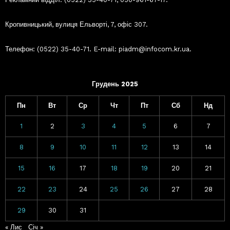
Кропивницький, вулиця Ельворті, 7, офіс 307.
Телефон: (0522) 35-40-71. E-mail: piadm@infocom.kr.ua.
Грудень 2025
Пн
Вт
Ср
Чт
Пт
Сб
Нд
1
2
3
4
5
6
7
8
9
10
11
12
13
14
15
16
17
18
19
20
21
22
23
24
25
26
27
28
29
30
31
« Лис
Січ »