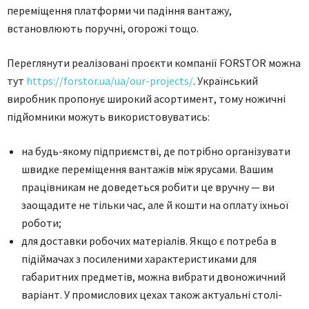
переміщення платформи чи падіння вантажу,
встановлюють поручні, огорожі тощо.
Переглянути реалізовані проєкти компанії FORSTOR можна
тут
https://forstor.ua/ua/our-projects/
. Український
виробник пропонує широкий асортимент, тому ножичні
підйомники можуть використовуватись:
на будь-якому підприємстві, де потрібно організувати
швидке переміщення вантажів між ярусами. Вашим
працівникам не доведеться робити це вручну — ви
заощадите не тільки час, але й кошти на оплату їхньої
роботи;
для доставки робочих матеріалів. Якщо є потреба в
підіймачах з посиленими характеристиками для
габаритних предметів, можна вибрати двоножичний
варіант. У промислових цехах також актуальні столі-