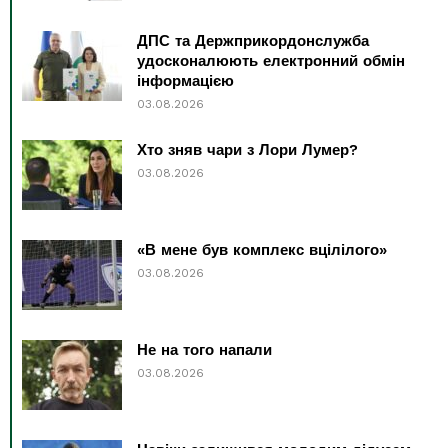
ДПС та Держприкордонслужба
удосконалюють електронний обмін
інформацією
03.08.2026
Хто зняв чари з Лори Лумер?
03.08.2026
«В мене був комплекс вцілілого»
03.08.2026
Не на того напали
03.08.2026