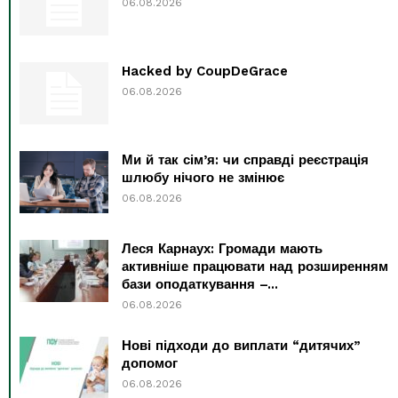
06.08.2026
Hacked by CoupDeGrace
06.08.2026
Ми й так сім’я: чи справді реєстрація
шлюбу нічого не змінює
06.08.2026
Леся Карнаух: Громади мають
активніше працювати над розширенням
бази оподаткування –...
06.08.2026
Нові підходи до виплати “дитячих”
допомог
06.08.2026