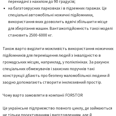
перекидачі з нахилом до 90 градусів;
на багатоярусних парковках і в підземних гаражах. Це
спеціальні автомобільні ножичні підйомники,
використання яких дозволить вдвічі збільшити місце
для зберігання машин. Вантажопідйомність такої моделі
становить 2500-6000 кг.
Також варто виділити можливість використання ножичних
підйомників для переміщення людей з інвалідністю в
громадських місцях, наприклад, у поліклініках. За рахунок
спеціальних обмежувачів і захисних поручнів такі
конструкції дбають про безпеку маломобільної людини й
заодно допомагають створити інклюзивний простір.
Чому варто замовляти в компанії FORSTOR
Це українське підприємство повного циклу, де займаються
не тільки проєктуванням і виготовленням, але й