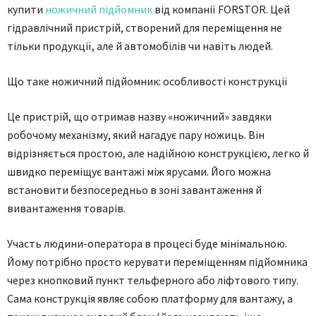
купити
ножичний підйомник
від компанії FORSTOR. Цей
гідравлічний пристрій, створений для переміщення не
тільки продукції, але й автомобілів чи навіть людей.
Що таке ножичний підйомник: особливості конструкції
Це пристрій, що отримав назву «ножичний» завдяки
робочому механізму, який нагадує пару ножиць. Він
відрізняється простою, але надійною конструкцією, легко й
швидко переміщує вантажі між ярусами. Його можна
встановити безпосередньо в зоні завантаження й
вивантаження товарів.
Участь людини-оператора в процесі буде мінімальною.
Йому потрібно просто керувати переміщенням підйомника
через кнопковий пункт тельферного або ліфтового типу.
Сама конструкція являє собою платформу для вантажу, а