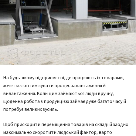
На будь-якому підприємстві, де працюють із товарами,
хочеться оптимізувати процес завантаження й
вивантаження. Коли цим займаються люди вручну,
щоденна робота з продукцією займає дуже багато часу й
потребує великих зусиль.
Щоб прискорити переміщення товарів на складі й заодно
максимально скоротити людський фактор, варто