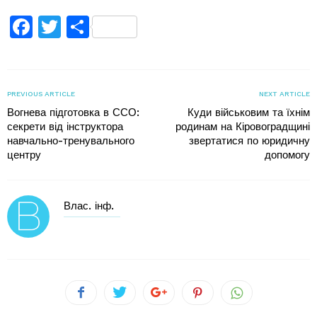
Facebook
Twitter
Поділитися
PREVIOUS ARTICLE
NEXT ARTICLE
Вогнева підготовка в ССО:
Куди військовим та їхнім
секрети від інструктора
родинам на Кіровоградщині
навчально-тренувального
звертатися по юридичну
центру
допомогу
Влас. інф.