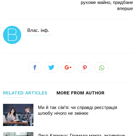
рухоме майно, придбане
вперше
Влас. інф.
RELATED ARTICLES
MORE FROM AUTHOR
Ми й так сім’я: чи справді реєстрація
шлюбу нічого не змінює
Леся Карнаух: Громади мають активніше