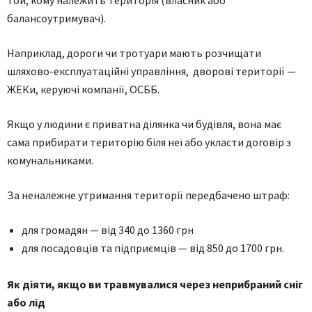
балансоутримувач).
Наприклад, дороги чи тротуари мають розчищати
шляхово-експлуатаційні управління, дворові території —
ЖЕКи, керуючі компанії, ОСББ.
Якщо у людини є приватна ділянка чи будівля, вона має
сама прибирати територію біля неї або укласти договір з
комунальниками.
За неналежне утримання території передбачено штраф:
для громадян — від 340 до 1360 грн
для посадовців та підприємців — від 850 до 1700 грн.
Як діяти, якщо ви травмувалися через неприбраний сніг
або лід