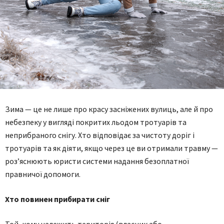
Зима — це не лише про красу засніжених вулиць, але й про
небезпеку у вигляді покритих льодом тротуарів та
неприбраного снігу. Хто відповідає за чистоту доріг і
тротуарів та як діяти, якщо через це ви отримали травму —
роз’яснюють юристи системи надання безоплатної
правничої допомоги.
Хто повинен прибирати сніг
Той, кому належить територія (власник або