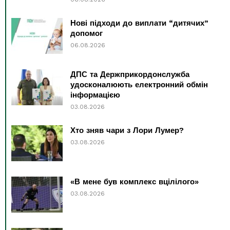
Нові підходи до виплати “дитячих”
допомог
06.08.2026
ДПС та Держприкордонслужба
удосконалюють електронний обмін
інформацією
03.08.2026
Хто зняв чари з Лори Лумер?
03.08.2026
«В мене був комплекс вцілілого»
03.08.2026