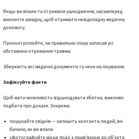
Якщо ви впали та отримали ушкодження, насамперед
викличте швидку, щоб отримати невідкладну медичну
допомогу.
Проконтролюйте, чи правильно лікар записав усі
обставини отримання травми.
Збережіть всі медичні документи та чеки на лікування.
Зафіксуйте факти
Щоб мати можливість відшкодувати збитки, важливо
подбати про докази. Зокрема:
пошукайте свідків — запишіть контакти людей, які
бачили, як ви впали
сфотографуйте місце події з прив’язкою до об’єкта