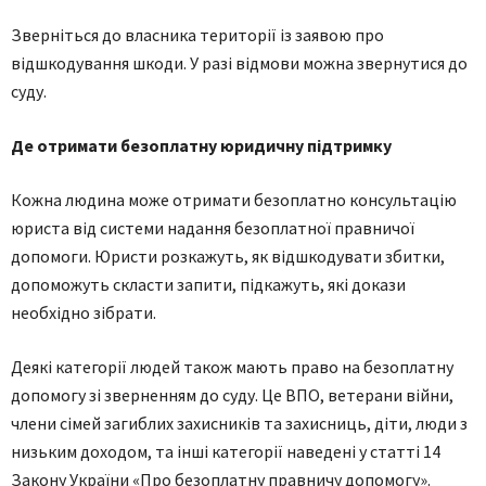
Зверніться до власника території із заявою про
відшкодування шкоди. У разі відмови можна звернутися до
суду.
Де отримати безоплатну юридичну підтримку
Кожна людина може отримати безоплатно консультацію
юриста від системи надання безоплатної правничої
допомоги. Юристи розкажуть, як відшкодувати збитки,
допоможуть скласти запити, підкажуть, які докази
необхідно зібрати.
Деякі категорії людей також мають право на безоплатну
допомогу зі зверненням до суду. Це ВПО, ветерани війни,
члени сімей загиблих захисників та захисниць, діти, люди з
низьким доходом, та інші категорії наведені у статті 14
Закону України «Про безоплатну правничу допомогу».