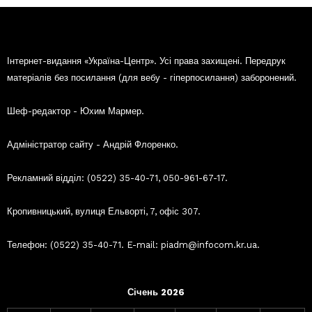
Інтернет-видання «Україна-Центр». Усі права захищені. Передрук
матеріалів без посилання (для вебу - гіперпосилання) заборонений.
Шеф-редактор - Юхим Мармер.
Адміністратор сайту - Андрій Флоренко.
Рекламний відділ: (0522) 35-40-71, 050-961-67-17.
Кропивницький, вулиця Ельворті, 7, офіс 307.
Телефон: (0522) 35-40-71. E-mail: piadm@infocom.kr.ua.
Січень 2026