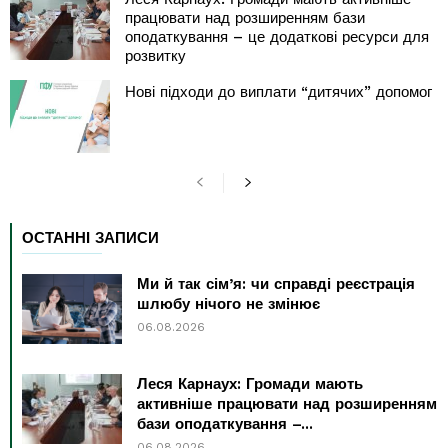
працювати над розширенням бази
оподаткування – це додаткові ресурси для
розвитку
Нові підходи до виплати “дитячих” допомог
ОСТАННІ ЗАПИСИ
Ми й так сім’я: чи справді реєстрація
шлюбу нічого не змінює
06.08.2026
Леся Карнаух: Громади мають
активніше працювати над розширенням
бази оподаткування –...
06.08.2026