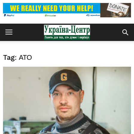
Tag: АТО