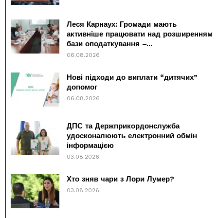
Леся Карнаух: Громади мають
активніше працювати над розширенням
бази оподаткування –...
06.08.2026
Нові підходи до виплати “дитячих”
допомог
06.08.2026
ДПС та Держприкордонслужба
удосконалюють електронний обмін
інформацією
03.08.2026
Хто зняв чари з Лори Лумер?
03.08.2026