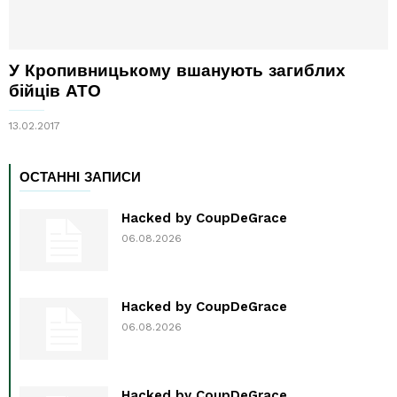
У Кропивницькому вшанують загиблих
бійців АТО
13.02.2017
ОСТАННІ ЗАПИСИ
Hacked by CoupDeGrace
06.08.2026
Hacked by CoupDeGrace
06.08.2026
Hacked by CoupDeGrace