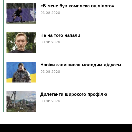
«В мене був комплекс вцілілого»
03.08.2026
Не на того напали
03.08.2026
Навіки залишився молодим дідусем
03.08.2026
Дилетанти широкого профілю
03.08.2026