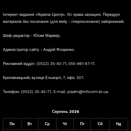
Інтернет-видання «Україна-Центр». Усі права захищені. Передрук
матеріалів без посилання (для вебу - гіперпосилання) заборонений.
Шеф-редактор - Юхим Мармер.
Адміністратор сайту - Андрій Флоренко.
Рекламний відділ: (0522) 35-40-71, 050-961-67-17.
Кропивницький, вулиця Ельворті, 7, офіс 307.
Телефон: (0522) 35-40-71. E-mail: piadm@infocom.kr.ua.
Серпень 2026
Пн
Вт
Ср
Чт
Пт
Сб
Нд