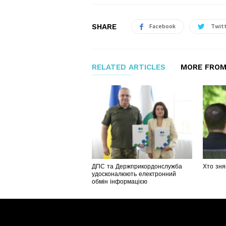
SHARE
Facebook
Twit
RELATED ARTICLES
MORE FROM
ДПС та Держприкордонслужба
Хто зня
удосконалюють електронний
обмін інформацією