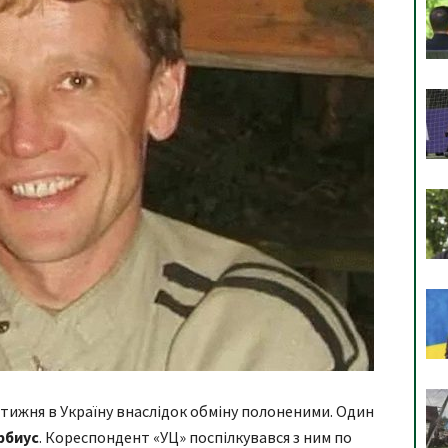
 тижня в Україну внаслідок обміну полоненими. Один
рбиус
. Кореспондент «УЦ» поспілкувався з ним по