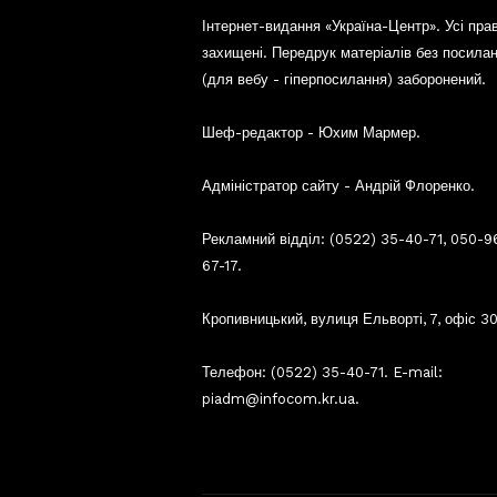
Інтернет-видання «Україна-Центр». Усі пра
захищені. Передрук матеріалів без посила
(для вебу - гіперпосилання) заборонений.
Шеф-редактор - Юхим Мармер.
Адміністратор сайту - Андрій Флоренко.
Рекламний відділ: (0522) 35-40-71, 050-9
67-17.
Кропивницький, вулиця Ельворті, 7, офіс 30
Телефон: (0522) 35-40-71. E-mail:
piadm@infocom.kr.ua.