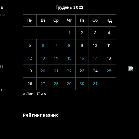
ва
Грудень 2022
ння
Пн
Вт
Ср
Чт
Пт
Сб
Нд
1
2
3
4
5
6
7
8
9
10
11
12
13
14
15
16
17
18
61-
19
20
21
22
23
24
25
26
27
28
29
30
31
7.
« Лис
Січ »
Рейтинг казино