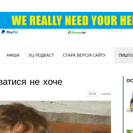
АФІША
УЦ-ПОДКАСТ
СТАРА ВЕРСІЯ САЙТУ
ПИШІТ
ватися не хоче
ОС
1529
views