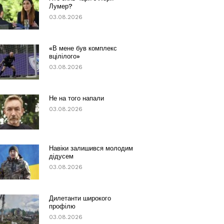
Лумер?
03.08.2026
«В мене був комплекс
вцілілого»
03.08.2026
Не на того напали
03.08.2026
Навіки залишився молодим
дідусем
03.08.2026
Дилетанти широкого
профілю
03.08.2026