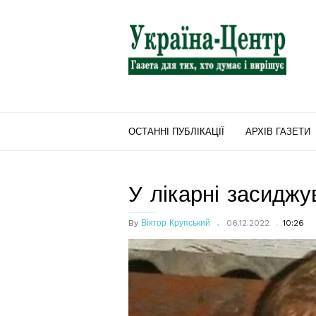
"Україна-
Центр"
ОСТАННІ ПУБЛІКАЦІЇ
АРХІВ ГАЗЕТИ
У лікарні засиджу
By
Віктор Крупський
06.12.2022
10:26