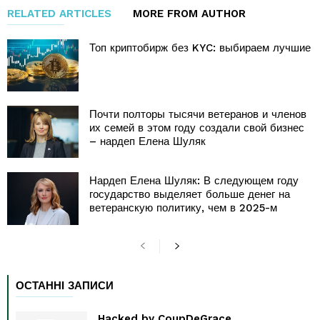
RELATED ARTICLES
MORE FROM AUTHOR
Топ криптобирж без KYC: выбираем лучшие
Почти полторы тысячи ветеранов и членов
их семей в этом году создали свой бизнес
– нардеп Елена Шуляк
Нардеп Елена Шуляк: В следующем году
государство выделяет больше денег на
ветеранскую политику, чем в 2025-м
ОСТАННІ ЗАПИСИ
Hacked by CoupDeGrace