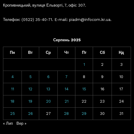
Кропивницький, вулиця Ельворті, 7, офіс 307.
Телефон: (0522) 35-40-71. E-mail: piadm@infocom.kr.ua.
Серпень 2025
Пн
Вт
Ср
Чт
Пт
Сб
Нд
1
2
3
4
5
6
7
8
9
10
11
12
13
14
15
16
17
18
19
20
21
22
23
24
25
26
27
28
29
30
31
« Лип
Вер »