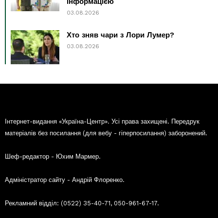
інформацією
03.08.2026
Хто зняв чари з Лори Лумер?
03.08.2026
Інтернет-видання «Україна-Центр». Усі права захищені. Передрук
матеріалів без посилання (для вебу - гіперпосилання) заборонений.
Шеф-редактор - Юхим Мармер.
Адміністратор сайту - Андрій Флоренко.
Рекламний відділ: (0522) 35-40-71, 050-961-67-17.