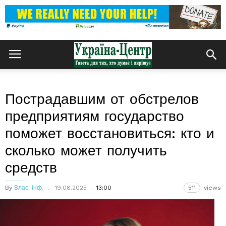
Пострадавшим от обстрелов
предприятиям государство
поможет восстановиться: кто и
сколько может получить
средств
By
Влас. інф.
19.08.2025
13:00
511
views