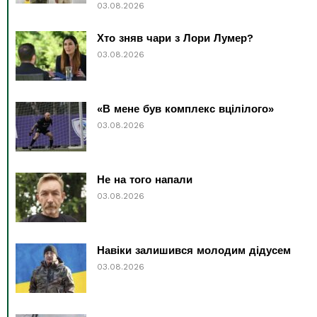
03.08.2026
Хто зняв чари з Лори Лумер?
03.08.2026
«В мене був комплекс вцілілого»
03.08.2026
Не на того напали
03.08.2026
Навіки залишився молодим дідусем
03.08.2026