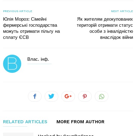
PREVIOUS ARTICLE
NEXT ARTICLE
Юлія Мороз: Сімейні
Як жителям деокупованих
фермерські господарства
територій отримати статус
можуть отримати пільгу на
особи з інвалідністю
сплату ЄСВ
внаслідок війни
Влас. інф.
RELATED ARTICLES
MORE FROM AUTHOR