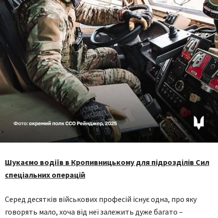
Шукаємо водіїв в Кропивницькому для підрозділів Сил
спеціальних операцій
Серед десятків військових професій існує одна, про яку
говорять мало, хоча від неї залежить дуже багато –