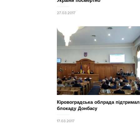
України посмертно
27.03.2017
Кіровоградська облрада підтримал
блокаду Донбасу
17.03.2017