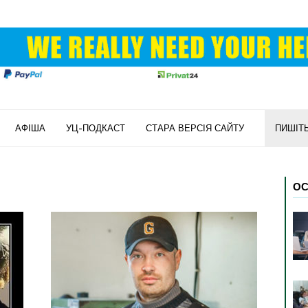
АФІША
УЦ-ПОДКАСТ
СТАРА ВЕРСІЯ САЙТУ
ПИШІТ
ОС