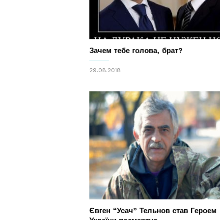
Зачем тебе голова, брат?
29.08.2018
Євген “Усач” Тельнов став Героєм