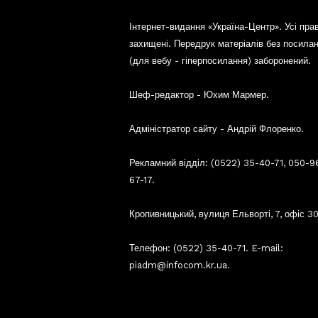
Інтернет-видання «Україна-Центр». Усі пра
захищені. Передрук матеріалів без посила
(для вебу - гіперпосилання) заборонений.
Шеф-редактор - Юхим Мармер.
Адміністратор сайту - Андрій Флоренко.
Рекламний відділ: (0522) 35-40-71, 050-9
67-17.
Кропивницький, вулиця Ельворті, 7, офіс 30
Телефон: (0522) 35-40-71. E-mail:
piadm@infocom.kr.ua.