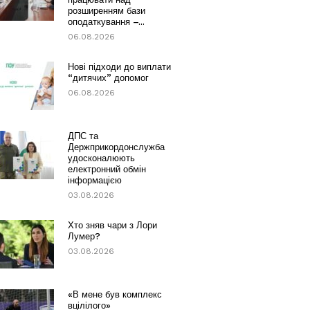
розширенням бази
оподаткування –...
06.08.2026
Нові підходи до виплати
“дитячих” допомог
06.08.2026
ДПС та
Держприкордонслужба
удосконалюють
електронний обмін
інформацією
03.08.2026
Хто зняв чари з Лори
Лумер?
03.08.2026
«В мене був комплекс
вцілілого»