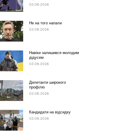
03.08.2026
Не на того напали
03.08.2026
Навіки залишився молодим
дідусем
03.08.2026
Дилетанти широкого
профілю
03.08.2026
Кандидати на відсидку
03.08.2026