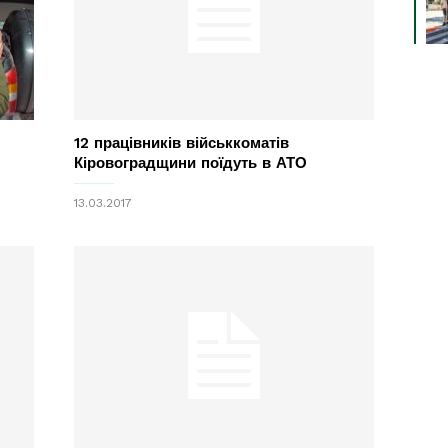
12 працівників військкоматів
Кіровоградщини поїдуть в АТО
13.03.2017