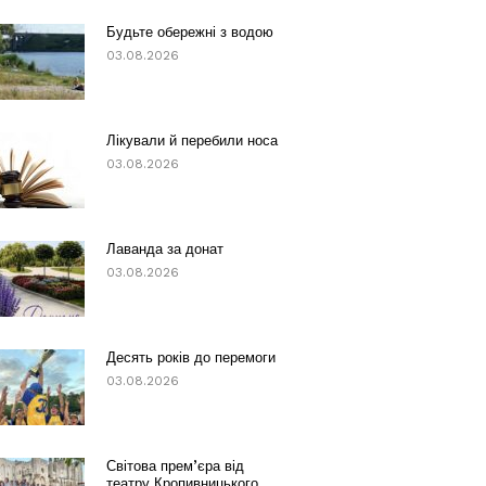
Будьте обережні з водою
03.08.2026
Лікували й перебили носа
03.08.2026
Лаванда за донат
03.08.2026
Десять років до перемоги
03.08.2026
Світова прем’єра від
театру Кропивницького