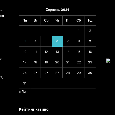
ва
Серпень 2026
ння
Пн
Вт
Ср
Чт
Пт
Сб
Нд
1
2
3
4
5
6
7
8
9
10
11
12
13
14
15
16
61-
17
18
19
20
21
22
23
24
25
26
27
28
29
30
7.
31
« Лип
Рейтинг казино