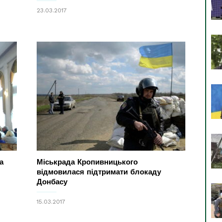
23.03.2017
а
Міськрада Кропивницького
відмовилася підтримати блокаду
Донбасу
15.03.2017