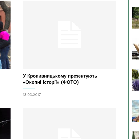
У Кропивницькому презентують
«Окопні історії» (ФОТО)
13.03.2017