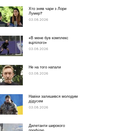
Хто зняв чари з Лори
Лумер?
03.08.2026
«В мене був комплекс
вцілілого»
03.08.2026
Не на того напали
03.08.2026
Навіки залишився молодим
дідусем
03.08.2026
Дилетанти широкого
профілю