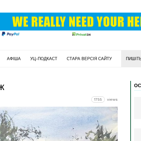
АФІША
УЦ-ПОДКАСТ
СТАРА ВЕРСІЯ САЙТУ
ПИШІТ
ж
ОС
1755
views