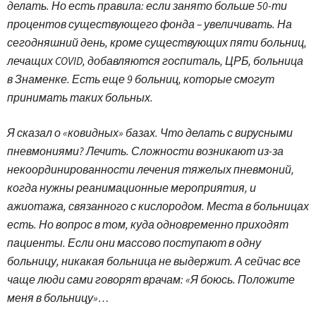
делать. Но есть правила: если занято больше 50-ти
процентов существующего фонда – увеличивать. На
сегодняшний день, кроме существующих пяти больниц,
лечащих COVID, добавляются госпиталь, ЦРБ, больница
в Знаменке. Есть еще 9 больниц, которые смогут
принимать таких больных.
Я сказал о «ковидных» базах. Что делать с вирусными
пневмониями? Лечить. Сложности возникают из-за
некоординированности лечения тяжелых пневмоний,
когда нужны реанимационные мероприятия, и
ажиотажа, связанного с кислородом. Места в больницах
есть. Но вопрос в том, куда одновременно приходят
пациенты. Если они массово поступают в одну
больницу, никакая больница не выдержит. А сейчас все
чаще люди сами говорят врачам: «Я боюсь. Положите
меня в больницу»…