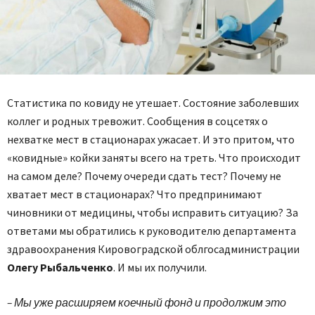
Статистика по ковиду не утешает. Состояние заболевших
коллег и родных тревожит. Сообщения в соцсетях о
нехватке мест в стационарах ужасает. И это притом, что
«ковидные» койки заняты всего на треть. Что происходит
на самом деле? Почему очереди сдать тест? Почему не
хватает мест в стационарах? Что предпринимают
чиновники от медицины, чтобы исправить ситуацию? За
ответами мы обратились к руководителю департамента
здравоохранения Кировоградской облгосадминистрации
Олегу Рыбальченко
. И мы их получили.
– Мы уже расширяем коечный фонд и продолжим это