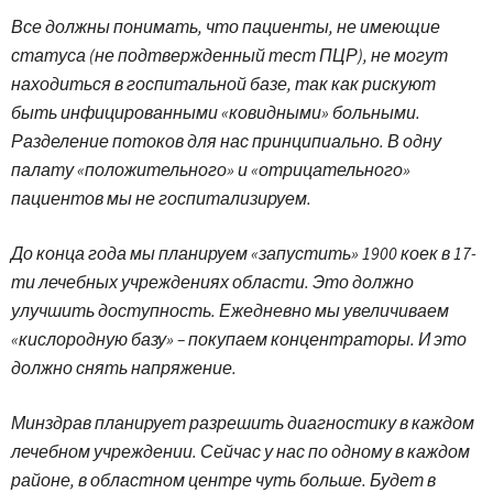
Все должны понимать, что пациенты, не имеющие
статуса (не подтвержденный тест ПЦР), не могут
находиться в госпитальной базе, так как рискуют
быть инфицированными «ковидными» больными.
Разделение потоков для нас принципиально. В одну
палату «положительного» и «отрицательного»
пациентов мы не госпитализируем.
До конца года мы планируем «запустить» 1900 коек в 17-
ти лечебных учреждениях области. Это должно
улучшить доступность. Ежедневно мы увеличиваем
«кислородную базу» – покупаем концентраторы. И это
должно снять напряжение.
Минздрав планирует разрешить диагностику в каждом
лечебном учреждении. Сейчас у нас по одному в каждом
районе, в областном центре чуть больше. Будет в