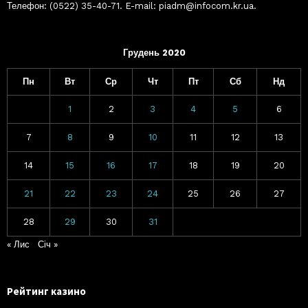
Телефон: (0522) 35-40-71. E-mail: piadm@infocom.kr.ua.
Грудень 2020
Пн
Вт
Ср
Чт
Пт
Сб
Нд
1
2
3
4
5
6
7
8
9
10
11
12
13
14
15
16
17
18
19
20
21
22
23
24
25
26
27
28
29
30
31
« Лис
Січ »
Рейтинг казино