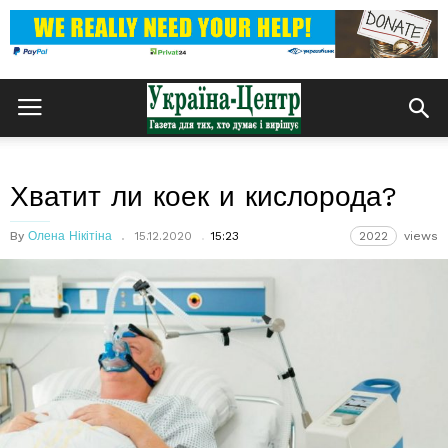
Хватит ли коек и кислорода?
By
Олена Нікітіна
15.12.2020
15:23
2022
views