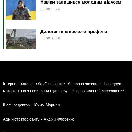
Навіки залишився молодим дідусем
03.08.2026
Дилетанти широкого профілю
03.08.2026
Інтернет-видання «Україна-Центр». Усі права захищені. Передрук
матеріалів без посилання (для вебу - гіперпосилання) заборонений.
Шеф-редактор - Юхим Мармер.
Адміністратор сайту - Андрій Флоренко.