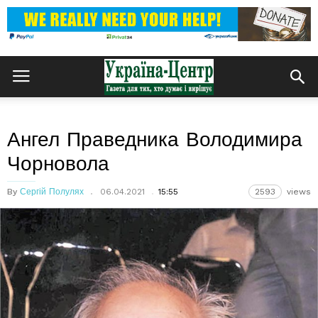
Ангел Праведника Володимира
Чорновола
By
Сергій Полулях
06.04.2021
15:55
2593
views