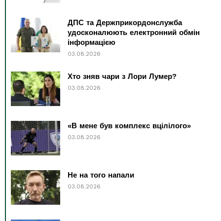
ДПС та Держприкордонслужба
удосконалюють електронний обмін
інформацією
03.08.2026
Хто зняв чари з Лори Лумер?
03.08.2026
«В мене був комплекс вцілілого»
03.08.2026
Не на того напали
03.08.2026