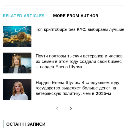
RELATED ARTICLES
MORE FROM AUTHOR
Топ криптобирж без KYC: выбираем лучшие
Почти полторы тысячи ветеранов и членов
их семей в этом году создали свой бизнес
– нардеп Елена Шуляк
Нардеп Елена Шуляк: В следующем году
государство выделяет больше денег на
ветеранскую политику, чем в 2025-м
ОСТАННІ ЗАПИСИ