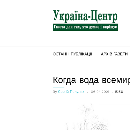
"Україна-
Центр"
ОСТАННІ ПУБЛІКАЦІЇ
АРХІВ ГАЗЕТИ
Когда вода всеми
By
Сергій Полулях
06.04.2021
15:56