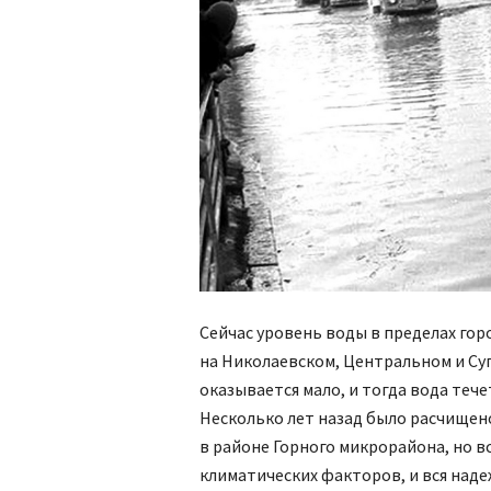
Сейчас уровень воды в пределах го
на Николаевском, Центральном и Су
оказывается мало, и тогда вода теч
Несколько лет назад было расчищено 
в районе Горного микрорайона, но 
климатических факторов, и вся наде