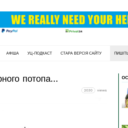
АФІША
УЦ-ПОДКАСТ
СТАРА ВЕРСІЯ САЙТУ
ПИШІТ
рного потопа…
ОС
2030
views