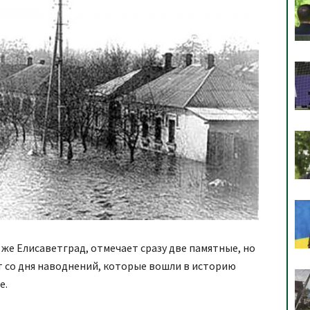
 же Елисаветград, отмечает сразу две памятные, но
т со дня наводнений, которые вошли в историю
е.