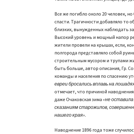
Все же погибло около 20 человек, но
спасти. Трагичности добавляло то о
близких, вынужденных наблюдать за
Высокий уровень и мощный напор рек
жители провели на крышах, если, кон
полгорода представляло собой руин
строительным мусором и трупами жи
быть больше, автор описания, Гр. С
команды и населения по спасению у
евреи бросались вплавь на лошадя
отмечает, что причиной наводнения
даже Очаковская зима
«не оставила
сказаниям старожилов, совершенн
нашего края».
Наводнение 1896 года тоже случилос