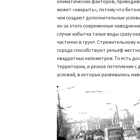
климатических факторов, приводивш
может «накрыть», потому что бетон
чем создают дополнительные услови
из-за этого современные наводнения
случае избытка талые воды сразу ока
частично в грунт. Стремительному н
города способствуют рельеф местно
квадратных километров. То есть дос
территории, и резкое потепление с
условий, в которых развивались нав