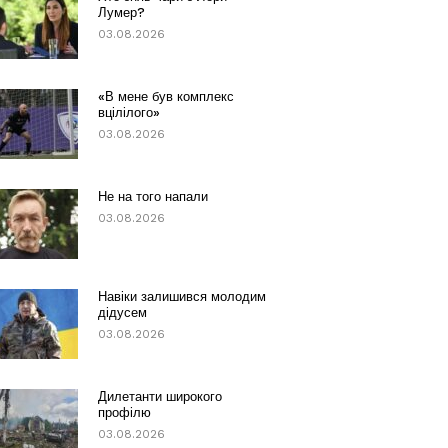
Лумер?
03.08.2026
«В мене був комплекс
вцілілого»
03.08.2026
Не на того напали
03.08.2026
Навіки залишився молодим
дідусем
03.08.2026
Дилетанти широкого
профілю
03.08.2026