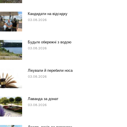
Кандидати на відсидку
03.08.2026
Будьте обережні з водою
03.08.2026
Лікували й перебили носа
03.08.2026
Лаванда за донат
03.08.2026