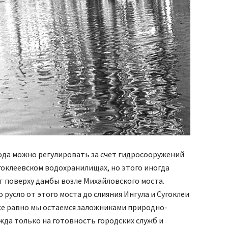
рода можно регулировать за счет гидросооружений
гоклеевском водохранилищах, но этого иногда
ет поверху дамбы возле Михайловского моста.
русло от этого моста до слияния Ингула и Сугоклеи
все равно мы остаемся заложниками природно-
жда только на готовность городских служб и