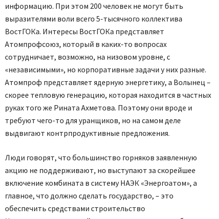
информацию. При этом 200 человек не могут быть
выразителями воли всего 5-тысячного коллектива
ВостГОКа. Интересы ВостГОКа представляет
Атомпрофсоюз, который в каких-то вопросах
сотрудничает, возможно, на низовом уровне, с
«независимыми», но корпоративные задачи у них разные.
Атомпроф представляет ядерную энергетику, а Волынец –
скорее тепловую генерацию, которая находится в частных
руках того же Рината Ахметова. Поэтому они вроде и
требуют чего-то для уранщиков, но на самом деле
выдвигают контрпродуктивные предложения.
Люди говорят, что большинство горняков заявленную
акцию не поддерживают, но выступают за скорейшее
включение комбината в систему НАЭК «Энергоатом», а
главное, что должно сделать государство, – это
обеспечить средствами строительство