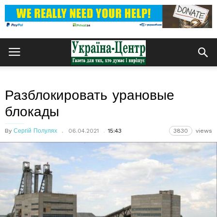
Разблокировать урановые
блокады
By
Сергій Полулях
06.04.2021
15:43
3830
views