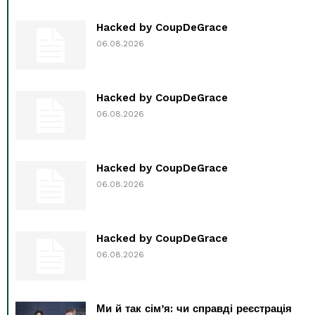
Hacked by CoupDeGrace
06.08.2026
Hacked by CoupDeGrace
06.08.2026
Hacked by CoupDeGrace
06.08.2026
Hacked by CoupDeGrace
06.08.2026
Ми й так сім’я: чи справді реєстрація