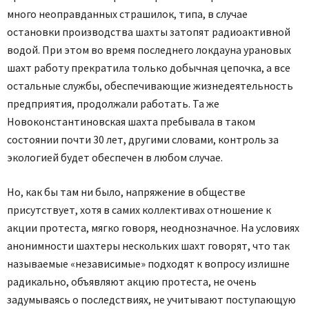
много неоправданных страшилок, типа, в случае
остановки производства шахты затопят радиоактивной
водой. При этом во время последнего локдауна урановых
шахт работу прекратила только добычная цепочка, а все
остальные службы, обеспечивающие жизнедеятельность
предприятия, продолжали работать. Та же
Новоконстантиновская шахта пребывала в таком
состоянии почти 30 лет, другими словами, контроль за
экологией будет обеспечен в любом случае.
Но, как бы там ни было, напряжение в обществе
присутствует, хотя в самих коллективах отношение к
акции протеста, мягко говоря, неоднозначное. На условиях
анонимности шахтеры нескольких шахт говорят, что так
называемые «независимые» подходят к вопросу излишне
радикально, объявляют акцию протеста, не очень
задумываясь о последствиях, не учитывают поступающую