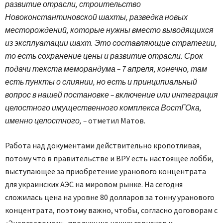
развитие отрасли, строительство
Новоконстантиновской шахты, разведка новых
месторождений, которые нужны вместо выводящихся
из эксплуатации шахт. Это составляющие стратегии,
то есть сохранение цены и развитие отрасли. Срок
подачи текста меморандума – 7 апреля, конечно, там
есть пункты о слиянии, но есть и принципиальный
вопрос в нашей постановке – включение или интеграция
целостного имущественного комплекса ВостГОка,
именно целостного, –
отметил Матов.
Работа над документами действительно кропотливая,
потому что в правительстве и ВРУ есть настоящее лобби,
выступающее за приобретение уранового концентрата
для украинских АЭС на мировом рынке. На сегодня
сложилась цена на уровне 80 долларов за тонну уранового
концентрата, поэтому важно, чтобы, согласно договорам с
«Энергоатомом», продукцию наших горняков и