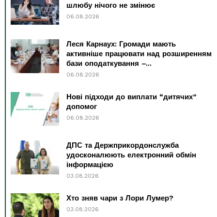
шлюбу нічого не змінює
06.08.2026
Леся Карнаух: Громади мають
активніше працювати над розширенням
бази оподаткування –...
06.08.2026
Нові підходи до виплати “дитячих”
допомог
06.08.2026
ДПС та Держприкордонслужба
удосконалюють електронний обмін
інформацією
03.08.2026
Хто зняв чари з Лори Лумер?
03.08.2026