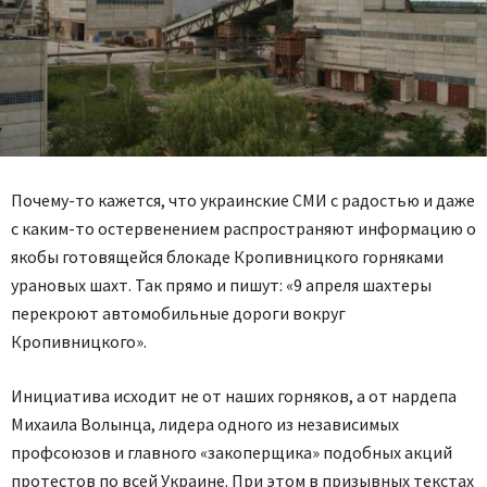
Почему-то кажется, что украинские СМИ с радостью и даже
c каким-то остервенением распространяют информацию о
якобы готовящейся блокаде Кропивницкого горняками
урановых шахт. Так прямо и пишут: «9 апреля шахтеры
перекроют автомобильные дороги вокруг
Кропивницкого».
Инициатива исходит не от наших горняков, а от нардепа
Михаила Волынца, лидера одного из независимых
профсоюзов и главного «закоперщика» подобных акций
протестов по всей Украине. При этом в призывных текстах