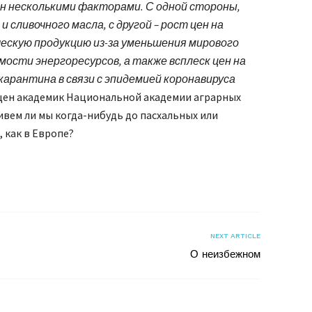
н несколькими факторами. С одной стороны,
и сливочного масла, с другой – рост цен на
ескую продукцию из-за уменьшения мирового
мости энергоресурсов, а также всплеск цен на
карантина в связи с эпидемией коронавируса
 цен академик Национальной академии аграрных
ивем ли мы когда-нибудь до пасхальных или
 как в Европе?
я
NEXT ARTICLE
О неизбежном