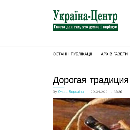
"Україна-
Центр"
ОСТАННІ ПУБЛІКАЦІЇ
АРХІВ ГАЗЕТИ
Дорогая традиция
By
Ольга Березіна
20.04.2021
12:29