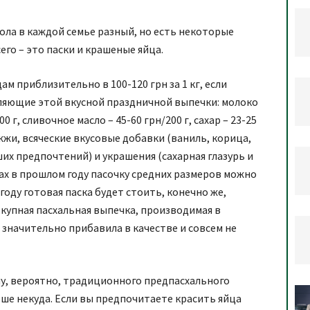
ола в каждой семье разный, но есть некоторые
го – это паски и крашеные яйца.
ам приблизительно в 100-120 грн за 1 кг, если
ляющие этой вкусной праздничной выпечки: молоко
400 г, сливочное масло – 45-60 грн/200 г, сахар – 23-25
рожжи, всяческие вкусовые добавки (ваниль, корица,
ших предпочтений) и украшения (сахарная глазурь и
тах в прошлом году пасочку средних размеров можно
 году готовая паска будет стоить, конечно же,
окупная пасхальная выпечка, производимая в
 значительно прибавила в качестве и совсем не
у, вероятно, традиционного предпасхального
льше некуда. Если вы предпочитаете красить яйца