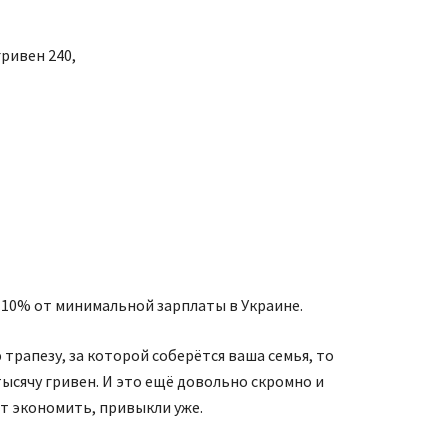
гривен 240,
и 10% от минимальной зарплаты в Украине.
трапезу, за которой соберётся ваша семья, то
тысячу гривен. И это ещё довольно скромно и
т экономить, привыкли уже.