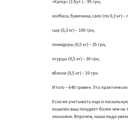
«Кагор» (1 бут.) – 95 грн,
колбаса, буженина, сало (по 0,3 кг) – 
сыр (0,3 кг) – 100 грн,
помидоры (0,5 кг) – 25 грн,
огурцы (0,5 кг) – 30 грн,
яблоки (0,5 кг) – 10 грн.
Итого – 640 гривен. Это практическ
Если же учитывать еще и пасхальную 
кошелёк ваш похудеет более чем на 
экономно. Впрочем, наши люди умею