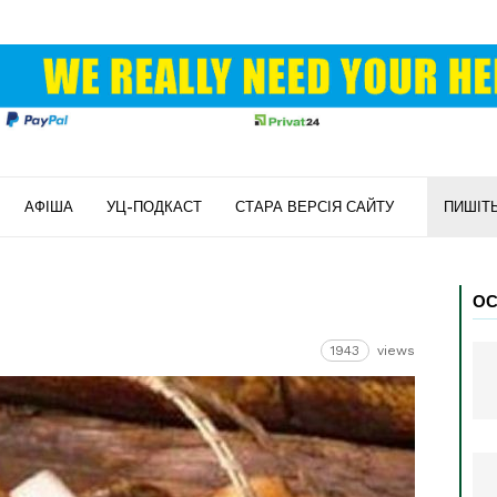
АФІША
УЦ-ПОДКАСТ
СТАРА ВЕРСІЯ САЙТУ
ПИШІТ
ОС
1943
views