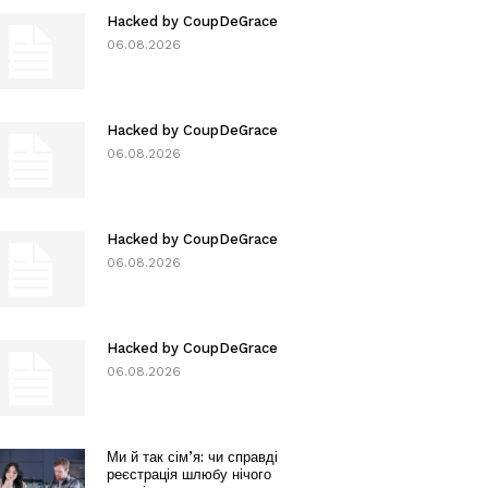
Hacked by CoupDeGrace
06.08.2026
Hacked by CoupDeGrace
06.08.2026
Hacked by CoupDeGrace
06.08.2026
Hacked by CoupDeGrace
06.08.2026
Ми й так сім’я: чи справді
реєстрація шлюбу нічого