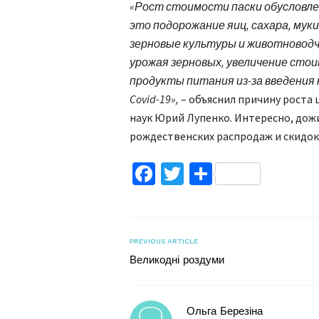
«Рост стоимости паски обусловле
это подорожание яиц, сахара, муки 
зерновые культуры и животноводч
урожая зерновых, увеличение стои
продукты питания из-за введения 
Covid-19»,
– объяснил причину роста
наук Юрий Лупенко. Интересно, дож
рождественских распродаж и скидок,
Facebook
Twitter
Поділитис
PREVIOUS ARTICLE
Великодні роздуми
Ольга Березіна