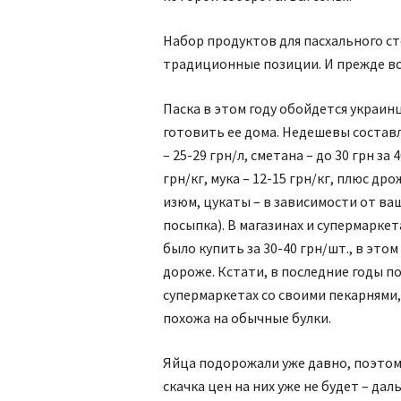
Набор продуктов для пасхального ст
традиционные позиции. И прежде все
Паска в этом году обойдется украинц
готовить ее дома. Недешевы состав
– 25-29 грн/л, сметана – до 30 грн за 
грн/кг, мука – 12-15 грн/кг, плюс д
изюм, цукаты – в зависимости от ва
посыпка). В магазинах и супермарке
было купить за 30-40 грн/шт., в этом
дороже. Кстати, в последние годы п
супермаркетах со своими пекарнями,
похожа на обычные булки.
Яйца подорожали уже давно, поэтом
скачка цен на них уже не будет – да