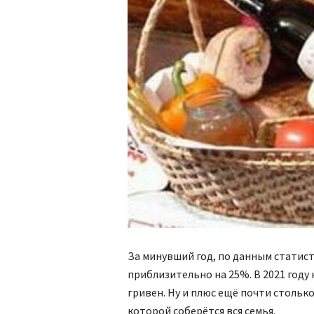
За минувший год, по данным статист
приблизительно на 25%. В 2021 году
гривен. Ну и плюс ещё почти столько
которой соберётся вся семья.