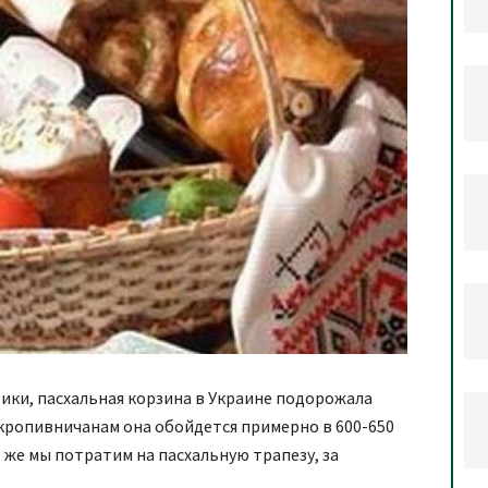
ики, пасхальная корзина в Украине подорожала
 кропивничанам она обойдется примерно в 600-650
 же мы потратим на пасхальную трапезу, за