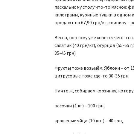
пасхальному столу что-то мясное: ф
килограмм, куриные тушки в одном и
продают по 67,90 грн/кг, свинину – п
Весна, поэтому уже хочется чего-то 
салатик (40 грн/кг), огурцов (55-65 
35-45 грн).
Фрукты тоже возьмём. Яблоки – от 15
цитрусовые тоже где-то 30-35 грн.
Ну что ж, собираем корзинку, котор
пасочки (1 кг) – 100 грн,
крашеные яйца (10 шт.) – 40 грн,