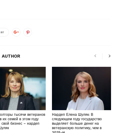
ter
 AUTHOR
полторы тысячи ветеранов
Нардеп Елена Шуляк: В
в их семей в этом году
следующем году государство
 свой бизнес – нардеп
выделяет больше денег на
Шуляк
ветеранскую политику, чем в
2025-м