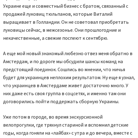
Украине еще и совместный бизнес с братом, связанный с
продажей луковиц тюльпанов, которые Виталий
выращивает в Голландии. Он не советовал приобретать
луковицы сейчас, в межсезонье. Они прошлогодние и
некачественные, а свежие поспеют к сентябрю.
А еще мой новый знакомый любезно отвез меня обратно в
Амстердам, и по дороге мы обсудили шансы команд на
предстоящий поединок. Сошлись во мнении, что ничья
будет для украинцев неплохим результатом. Ну еще я узнал,
что украинцев в Амстердаме живет достаточно много. У
них даже есть своя группа в соцсетях, и именно там они
договорились пойти поддержать сборную Украины.
Уже потом в городе, во время экскурсионной
велопрогулки, где тряхнул стариной и вспомнил детские
годы, когда гоняли на «лайбах» с утра и до вечера, вместе с