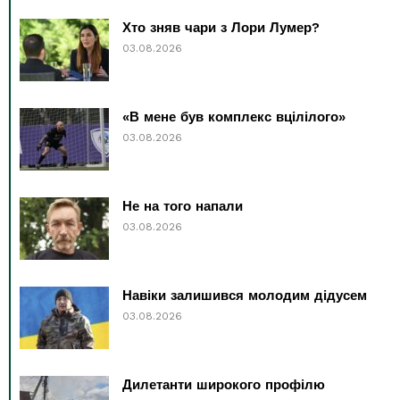
Хто зняв чари з Лори Лумер?
03.08.2026
«В мене був комплекс вцілілого»
03.08.2026
Не на того напали
03.08.2026
Навіки залишився молодим дідусем
03.08.2026
Дилетанти широкого профілю