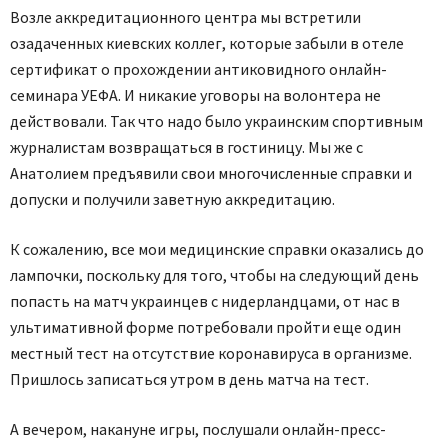
Возле аккредитационного центра мы встретили
озадаченных киевских коллег, которые забыли в отеле
сертификат о прохождении антиковидного онлайн-
семинара УЕФА. И никакие уговоры на волонтера не
действовали. Так что надо было украинским спортивным
журналистам возвращаться в гостиницу. Мы же с
Анатолием предъявили свои многочисленные справки и
допуски и получили заветную аккредитацию.
К сожалению, все мои медицинские справки оказались до
лампочки, поскольку для того, чтобы на следующий день
попасть на матч украинцев с нидерландцами, от нас в
ультимативной форме потребовали пройти еще один
местный тест на отсутствие коронавируса в организме.
Пришлось записаться утром в день матча на тест.
А вечером, накануне игры, послушали онлайн-пресс-