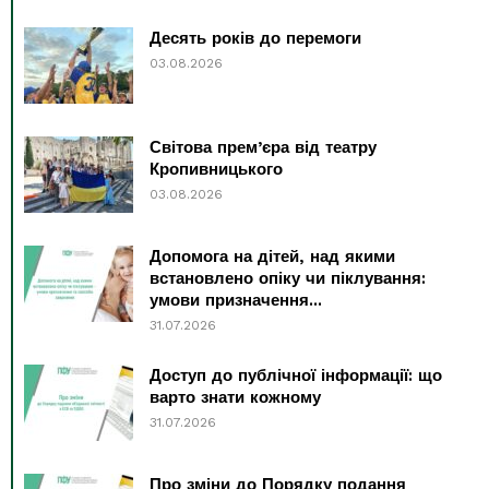
Десять років до перемоги
03.08.2026
Світова прем’єра від театру
Кропивницького
03.08.2026
Допомога на дітей, над якими
встановлено опіку чи піклування:
умови призначення...
31.07.2026
Доступ до публічної інформації: що
варто знати кожному
31.07.2026
Про зміни до Порядку подання