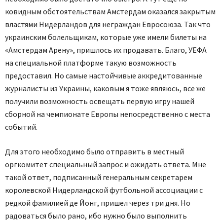
ковидным обстоятельствам Амстердам оказался закрытым
властями Нидерландов для неграждан Евросоюза. Так что
украинским болельщикам, которые уже имели билеты на
«Амстердам Арену», пришлось их продавать. Благо, УЕФА
на специальной платформе такую возможность
предоставил. Но самые настойчивые аккредитованные
журналисты из Украины, каковым я тоже являюсь, все же
получили возможность освещать первую игру нашей
сборной на чемпионате Европы непосредственно с места
событий.
Для этого необходимо было отправить в местный
оргкомитет специальный запрос и ожидать ответа. Мне
такой ответ, подписанный генеральным секретарем
королевской Нидерландской футбольной ассоциации с
редкой фамилией де Йонг, пришел через три дня. Но
радоваться было рано, ибо нужно было выполнить