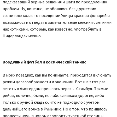
подсказавший верные решения и шаги по преодолению
проблем. Ну, конечно, не обошлось без дружеских
«советов» коллег о посещении Улицы красных фонарей и
возможности отведать замечательные кексики с легкими
наркотиками, которые, как известно, употреблять в
Нидерландах можно.
Воздушный футбол и космический теннис
В моих поездках, как вы понимаете, приходится включать
режим целесообразности и экономии. Вот и в этот раз
лететь в Амстердам пришлось через… Стамбул. Прямые
рейсы, конечно, были, но либо слишком дорогие, либо
только с ручной кладью, что не подходило с учетом
дальнейшего вояжа в Румынию. Но о том, что пришлось
провести ночь в новом аэропорту турецкой столицы,