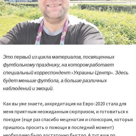
Это первый из цикла материалов, посвященных
футбольному празднику, на котором работает
специальный корреспондент «Украины-Центр». Здесь
будет меньше футбола, а больше различных
наблюдений и эмоций.
Как вы уже знаете, аккредитация на Евро-2020 стала для
меня приятным неожиданным сюрпризом, и готовиться к
поездке (еще раз спасибо меценатам и спонсорам, которых
пришлось просить о помощи в последний момент)
необходимо было достаточно быстро. А тут еще по