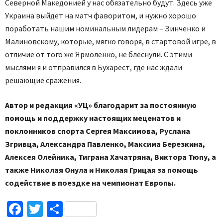
Северной Македонией у нас обязательно будут. Здесь уже
Украина выйдет на матч фаворитом, и нужно хорошо
поработать нашим номинальным лидерам – Зинченко и
Малиновскому, которые, мягко говоря, в стартовой игре, в
отличие от того же Ярмоленко, не блеснули. С этими
мыслями я и отправился в Бухарест, где нас ждали
решающие сражения.
Автор и редакция «УЦ» благодарит за постоянную
помощь и поддержку настоящих меценатов и
поклонников спорта Сергея Максимова, Руслана
Згривца, Александра Павленко, Максима Березкина,
Алексея Олейника, Тиграна Хачатряна, Виктора Тюпу, а
также Николая Онула и Николая Грицая за помощь
содействие в поездке на чемпионат Европы.
Facebook
Twitter
Поділитися