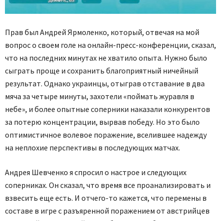
Прав был Андрей Ярмоленко, который, отвечая на мой
вопрос о своем голе на онлайн-пресс-конференции, сказал,
что на последних минутах не хватило опыта. Нужно было
сыграть проще и сохранить благоприятный ничейный
результат. Однако украинцы, отыграв отставание в два
мяча за четыре минуты, захотели «поймать журавля в
небе», и более опытные соперники наказали конкурентов
за потерю концентрации, вырвав победу. Но это было
оптимистичное волевое поражение, вселившее надежду
на неплохие перспективы в последующих матчах.
Андрея Шевченко я спросил о настрое и следующих
соперниках. Он сказал, что время все проанализировать и
взвесить еще есть. И отчего-то кажется, что перемены в
составе в игре с разъяренной поражением от австрийцев