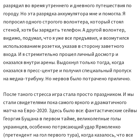
разрядил во время утреннего и дневного путешествия по
городу. Но эта разрядка аккумулятора мне и помогла. Я
попросил одного строгого волонтера, который стоял
стеной, хотя бы зарядить телефон. А другой волонтер,
видимо, подумал, что я уже все предъявил, и возмутился
использованием розетки, указав в сторону заветного
входа. И я стремительно прошел личный досмотр и
оказался внутри арены. Выдохнул только тогда, когда
оказался в пресс-центре и получил специальный пропуск
на медиа-трибуну. Но нервов было потрачено прилично.
После такого стресса игра стала просто праздником. И мы
стали свидетелями пока самого яркого и драматичного
матча на Евро-2020. Здесь было все: фантастические сейвы
Георгия Бущана в первом тайме, великолепные голы
украинцев, особенно потрясающий удар Ярмоленко
(претендент на гол первого тура), когда казалось, что все