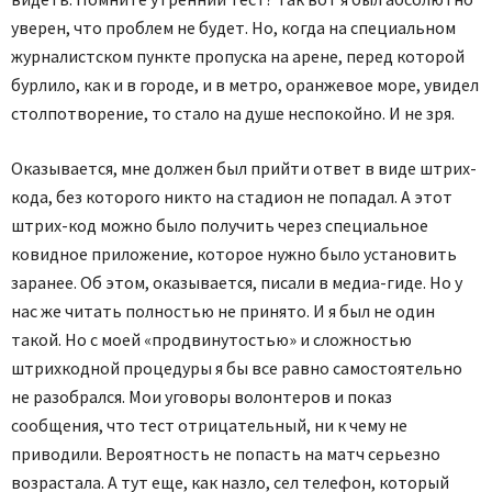
уверен, что проблем не будет. Но, когда на специальном
журналистском пункте пропуска на арене, перед которой
бурлило, как и в городе, и в метро, оранжевое море, увидел
столпотворение, то стало на душе неспокойно. И не зря.
Оказывается, мне должен был прийти ответ в виде штрих-
кода, без которого никто на стадион не попадал. А этот
штрих-код можно было получить через специальное
ковидное приложение, которое нужно было установить
заранее. Об этом, оказывается, писали в медиа-гиде. Но у
нас же читать полностью не принято. И я был не один
такой. Но с моей «продвинутостью» и сложностью
штрихкодной процедуры я бы все равно самостоятельно
не разобрался. Мои уговоры волонтеров и показ
сообщения, что тест отрицательный, ни к чему не
приводили. Вероятность не попасть на матч серьезно
возрастала. А тут еще, как назло, сел телефон, который