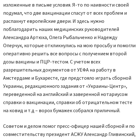
изложенные в письме условия. Я-то по наивности своей
подумал, что две вакцинации спасут от всех проблем и
распахнут европейские двери. И здесь нужно
поблагодарить наших медицинских руководителей
Александра Артюха, Олега Рыбальченко и Надежду
Оперчук, которые откликнулись на мою просьбу и помогли
оперативно решить все вопросы с получением второй
дозы вакцины и ПЦР-тестом. С учетом всех
разрешительных документов от УЕФА на работу в
Амстердаме и Бухаресте, где предстояло играть сборной
Украины, редакционного задания от «Украины-Центр»,
переведенной на английский и заверенной нотариусом
справки о вакцинации, справки об отрицательном тесте
на ковид и т.д – ворох бумажек собрался приличный.
Советом и делом помог пресс-офицер нашей сборной и по
совместительству президент АСЖУ Александр Гливинский,