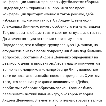
конференции главных тренеров и футболистов сборных
Нидерландов и Украины. На Евро-2020 все пресс-
конференции проходят именно в таком режиме, дабы
избежать лишних контактов. От Андрея Шевченко и
Александра Зинченко ничего особенного мы не услышали.
Так, вопросы на общие темы и соответствующие ответы.
Да и качество звука оставляло желать лучшего.
Порадовало, что в общую группу вернулся Цыганков, но
его участие в матче после повреждения было под большим
вопросом. С составом Андрей Шевченко определился на
девяносто девять процентов. А вот у наших конкурентов
точно не помощником команде был де Лигт, полностью
так и не восстановившийся после повреждения. С учетом
того, что «оранье» уже давно лишились ван Дейка,
проблемы в обороне обрисовывались. Главное было –
реализовать четкий план на игру, о котором говорил
Андрей Шевченко. Элементы этого плана отрабатывались