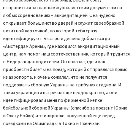
отправиться за главным журналистским документом на
любых соревнованиях – аккредитацией. Она чудесно
открывает большинство дверей и служит своеобразной
визитной карточкой, по которой тебя сразу
идентифицируют. Быстро и дешево добраться до
«Амстердам Арены», где находился аккредитационный
центр, нам помог наш соотечественник, который трудится
в Нидерландах водителем. Он показал, где и как
приобрести билеты на поезд, который отправлялся прямо
из аэропорта, и очень сожалел, что не получится
поддержать сборную Украины на трибунах стадиона. И
таких украинцев я встречал еще неоднократно, а они
идентифицировали меня по фирменной кепке
бейсбольной сборной Украины (спасибо за презент Юрию
и Олегу Бойко) и экипировке, полученной еще перед
поездками на Олимпиады в Токио и Пхенчхан.