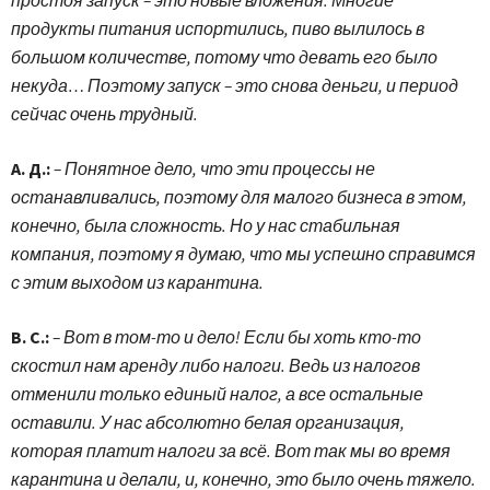
продукты питания испортились, пиво вылилось в
большом количестве, потому что девать его было
некуда… Поэтому запуск – это снова деньги, и период
сейчас очень трудный.
А. Д.:
– Понятное дело, что эти процессы не
останавливались, поэтому для малого бизнеса в этом,
конечно, была сложность. Но у нас стабильная
компания, поэтому я думаю, что мы успешно справимся
с этим выходом из карантина.
В. С.:
– Вот в том-то и дело! Если бы хоть кто-то
скостил нам аренду либо налоги. Ведь из налогов
отменили только единый налог, а все остальные
оставили. У нас абсолютно белая организация,
которая платит налоги за всё. Вот так мы во время
карантина и делали, и, конечно, это было очень тяжело.