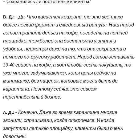
– Сохранились ли постоянные клиенты?
В. Д.:
– Да. Что касается кофейни, то это всё-таки
более легкий формат и ежедневный ритуал. Наш народ
готов тратить деньги на кофе, посидеть на летней
площадке, тем более она достаточно уютная и
удобная, несмотря даже на то, что она сокращена и
немного по-другому работает. Народ готов оставлять
30-40 гривен на кофе, а вот чтобы сесть покушать, то
уже многие задумываются, хотя цены сейчас на
минималке, без наценок, которые могли быть до
карантина. Поэтому сейчас это совсем
нерентабельный бизнес.
А. Д.:
– Конечно. Даже во время карантина многие
звонили, спрашивали, когда откроемся. И когда
запустили летнюю площадку, клиенты были очень
довольны.