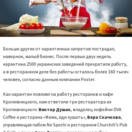
Больше других от карантинных запретов пострадал,
наверное, малый бизнес. После первых двух недель
карантина 2500 украинских заведений прекратили работу,
а в ресторанном деле без работы осталось более 160 тысяч
человек, согласно данным компании Poster.
Как карантин повлиял на работу ресторанов и кафе
Кропивницкого, нам ответили три ресторатора из
Кропивницкого:
Виктор Душак
, владелец кофейни DVA
Coffee и ресторана «Фима, иди кушать»,
Вера Скачкова
,
управляющая пабом Ne Speshi и рестораном Churchill’s Pub