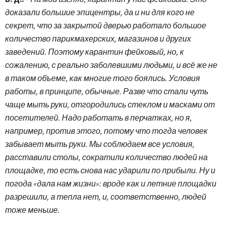
доказали большие эпицентры, да и ни для кого не
секрет, что за закрытой дверью работало большое
количество парикмахерских, магазинов и других
заведений. Поэтому карантин фейковый, но, к
сожалению, с реально заболевшими людьми, и всё же не
в таком объеме, как многие того боялись. Условия
работы, в принципе, обычные. Разве что стали чуть
чаще мыть руки, отгородились стеклом и масками от
посетителей. Надо работать в перчатках, но я,
например, против этого, потому что тогда человек
забывает мыть руки. Мы соблюдаем все условия,
расставили столы, сократили количество людей на
площадке, то есть снова нас ударили по прибыли. Ну и
погода «дала нам жизни»: вроде как и летние площадки
разрешили, а тепла нет, и, соответственно, людей
тоже меньше.