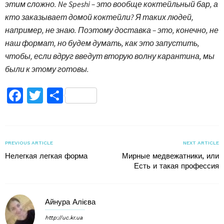
этим сложно. Ne Speshi – это вообще коктейльный бар, а
кто заказывает домой коктейли? Я таких людей,
например, не знаю. Поэтому доставка – это, конечно, не
наш формат, но будем думать, как это запустить,
чтобы, если вдруг введут вторую волну карантина, мы
были к этому готовы.
Facebook
Twitter
Поділитися
PREVIOUS ARTICLE
NEXT ARTICLE
Нелегкая легкая форма
Мирные медвежатники, или
Есть и такая профессия
Айнура Алієва
http://uc.kr.ua