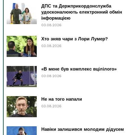
ДПС та Держприкордонслужба
удосконалюють електронний обмін
інформацією
03.08.2026
Хто зняв чари з Лори Лумер?
03.08.2026
«В мене був комплекс вцілілого»
03.08.2026
Не на того напали
03.08.2026
Навіки залишився молодим дідусем