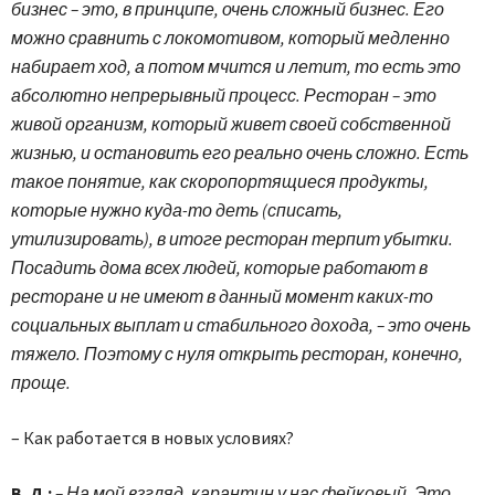
бизнес – это, в принципе, очень сложный бизнес. Его
можно сравнить с локомотивом, который медленно
набирает ход, а потом мчится и летит, то есть это
абсолютно непрерывный процесс. Ресторан – это
живой организм, который живет своей собственной
жизнью, и остановить его реально очень сложно. Есть
такое понятие, как скоропортящиеся продукты,
которые нужно куда-то деть (списать,
утилизировать), в итоге ресторан терпит убытки.
Посадить дома всех людей, которые работают в
ресторане и не имеют в данный момент каких-то
социальных выплат и стабильного дохода, – это очень
тяжело. Поэтому с нуля открыть ресторан, конечно,
проще.
– Как работается в новых условиях?
В. Д.:
– На мой взгляд, карантин у нас фейковый. Это