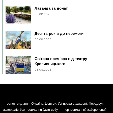
Лаванда за донат
03.08.2026
Десять років до перемоги
03.08.2026
Світова прем’єра від театру
Кропивницького
03.08.2026
Інтернет-видання «Україна-Центр». Усі права захищені. Передрук
матеріалів без посилання (для вебу - гіперпосилання) заборонений.