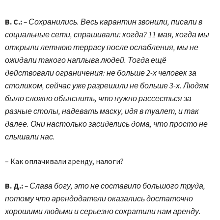
В. С.:
– Сохранились. Весь карантин звонили, писали в
социальные сети, спрашивали: когда? 11 мая, когда мы
открыли летнюю террасу после ослабления, мы не
ожидали такого наплыва людей. Тогда ещё
действовали ограничения: не больше 2-х человек за
столиком, сейчас уже разрешили не больше 3-х. Людям
было сложно объяснить, что нужно рассесться за
разные столы, надевать маску, идя в туалет, и так
далее. Они настолько засиделись дома, что просто не
слышали нас.
– Как оплачивали аренду, налоги?
В. Д.:
– Слава богу, это не составило большого труда,
потому что арендодатели оказались достаточно
хорошими людьми и серьезно сократили нам аренду.