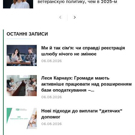
ветеранскую политику, чем в 2025-м
ОСТАННІ ЗАПИСИ
Ми й так сім’я: чи справді реєстрація
шлюбу нічого не змінює
06.08.2026
Леся Карнаух: Громади мають
активніше працювати над розширенням
бази оподаткування –...
06.08.2026
Нові підходи до виплати “дитячих”
допомог
06.08.2026