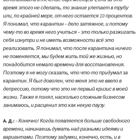
время этого не сделать, то знание улетает в трубу
или, по крайней мере, от него остается 10 процентов.
Я понимал, что карантин – дело затяжное, и потому
чему-то во время него учиться – это только разжигать
себя изнутри и не иметь возможности всё это
реализовать. Я понимал, что после карантина ничего
не поменяется, мы будем жить той же жизнью, но
понадобится немало времени для восстановления.
Поэтому я не могу сказать, что что-то придумал за
карантин. Я был доволен, что меня это не ввело в
депрессию, потому что это не первый кризис в моей
жизни. Также я понял, насколько сложным бизнесом
занимаюсь, и расценил это как некую паузу.
А. Д.:
– Конечно! Когда появляется больше свободного
времени, начинаешь думать над разными идеями и
вариантами. Поэтому задумки, конечно, есть, и в