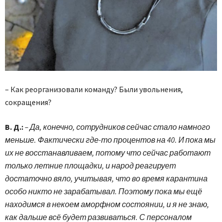
– Как реорганизовали команду? Были увольнения,
сокращения?
В. Д.:
– Да, конечно, сотрудников сейчас стало намного
меньше. Фактически где-то процентов на 40. И пока мы
их не восстанавливаем, потому что сейчас работают
только летние площадки, и народ реагирует
достаточно вяло, учитывая, что во время карантина
особо никто не зарабатывал. Поэтому пока мы ещё
находимся в некоем аморфном состоянии, и я не знаю,
как дальше всё будет развиваться. С персоналом