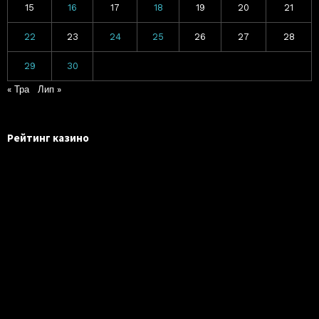
15
16
17
18
19
20
21
22
23
24
25
26
27
28
29
30
« Тра
Лип »
Рейтинг казино