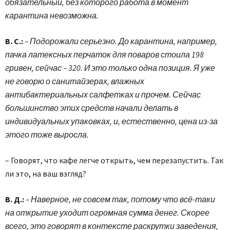
обязательный, без которого работа в момент
карантина невозможна.
В. С.:
– Подорожали серьезно. До карантина, например,
пачка латексных перчаток для поваров стоила 198
гривен, сейчас – 320. И это только одна позиция. Я уже
не говорю о санитайзерах, влажных
антибактериальных салфетках и прочем. Сейчас
большинство этих средств начали делать в
индивидуальных упаковках, и, естественно, цена из-за
этого тоже выросла.
– Говорят, что кафе легче открыть, чем перезапустить. Так
ли это, на ваш взгляд?
В. Д.:
– Наверное, не совсем так, потому что всё-таки
на открытие уходит огромная сумма денег. Скорее
всего, это говорят в контексте раскрутки заведения,