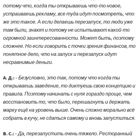
потому что, когда ты открываешь что-то новое,
устраиваешь рекламу, все туда идут посмотреть, что
же это такое. А если делаешь перезапуск, то люди уже
там были, знают и потому не испытывают какой-то
огромной заинтересованности. Может быть, поэтому
сложнее. Но если говорить с точки зрения финансов, то
понятное дело, что на запуск и перезапуск идут
несравнимые деньги.
А. Д.:
– Безусловно, это так, потому что когда ты
открываешь заведение, то диктуешь свою концепцию и
правила. Поэтому начинать с нуля гораздо проще, чем
восстановить то, что было, перешагнуть и держать
марку ещё на уровень выше. Очень сложно морально всё
собрать в кучу, не сдаться самому и вновь запуститься.
В. С.:
– Да, перезапустить очень тяжело. Ресторанный