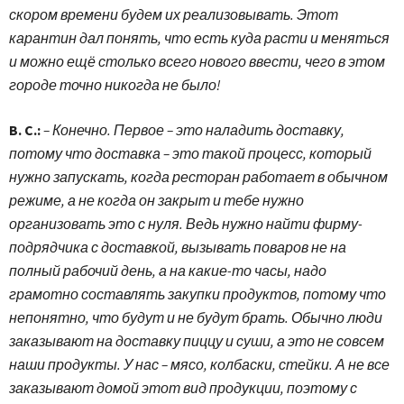
скором времени будем их реализовывать. Этот
карантин дал понять, что есть куда расти и меняться
и можно ещё столько всего нового ввести, чего в этом
городе точно никогда не было!
В. С.:
– Конечно. Первое – это наладить доставку,
потому что доставка – это такой процесс, который
нужно запускать, когда ресторан работает в обычном
режиме, а не когда он закрыт и тебе нужно
организовать это с нуля. Ведь нужно найти фирму-
подрядчика с доставкой, вызывать поваров не на
полный рабочий день, а на какие-то часы, надо
грамотно составлять закупки продуктов, потому что
непонятно, что будут и не будут брать. Обычно люди
заказывают на доставку пиццу и суши, а это не совсем
наши продукты. У нас – мясо, колбаски, стейки. А не все
заказывают домой этот вид продукции, поэтому с