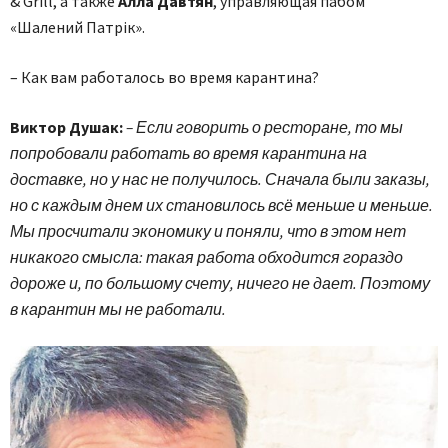
& Grill, а также
Алла Давтян
, управляющая пабом
«Шалений Патрік».
– Как вам работалось во время карантина?
Виктор Душак:
– Если говорить о ресторане, то мы
попробовали работать во время карантина на
доставке, но у нас не получилось. Сначала были заказы,
но с каждым днем их становилось всё меньше и меньше.
Мы просчитали экономику и поняли, что в этом нет
никакого смысла: такая работа обходится гораздо
дороже и, по большому счету, ничего не дает. Поэтому
в карантин мы не работали.