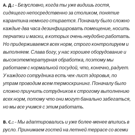
А. Д.:
– Безусловно, когда ты уже видишь гостя,
сидящего непосредственно за столиком, понятие
карантина немного стирается. Поначалу было сложно
каждые два часа дезинфицировать помещение, носить
перчатки и маски, в которых очень неудобно работать.
Но придерживаемся всех норм, строго контролируем и
выполняем. Слава богу, у нас хорошее оборудование и
высокотемпературная обработка, поэтому мы
работаем с нормальной посудой, что, конечно, радует.
У каждого сотрудника есть чек-лист здоровья, по
утрам проводим всем термоскрининг. Поначалу было
сложно приучить сотрудников к строгому выполнению
всех норм, потому что они могут банально забегаться,
но мы все учимся с этим работать.
В. С.:
– Мы адаптировались и уже более-менее влились в
русло. Принимаем гостей на летней террасе со всеми