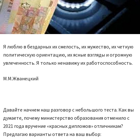
Я люблю в бездарных их смелость, их мужество, их четкую
политическую ориентацию, их ясные взгляды и огромную
увлеченность. Я только ненавижу их работоспособность.
М.М.Жванецкий
Давайте начнем наш разговор с небольшого теста. Как вы
думаете, почему министерство образования отменило с
2021 года вручение «красных дипломов» отличникам?
Предлагаю варианты ответа на ваш выбор: