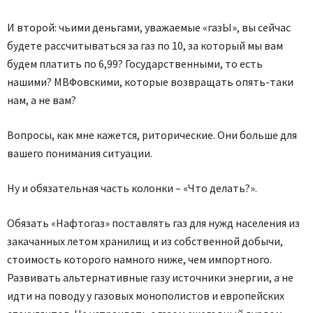
И второй: чьими деньгами, уважаемые «газЫ», вы сейчас
будете рассчитываться за газ по 10, за который мы вам
будем платить по 6,99? Государственными, то есть
нашими? МВФовскими, которые возвращать опять-таки
нам, а не вам?
Вопросы, как мне кажется, риторические. Они больше для
вашего понимания ситуации.
Ну и обязательная часть колонки – «Что делать?».
Обязать «Нафтогаз» поставлять газ для нужд населения из
закачанных летом хранилищ и из собственной добычи,
стоимость которого намного ниже, чем импортного.
Развивать альтернативные газу источники энергии, а не
идти на поводу у газовых монополистов и европейских