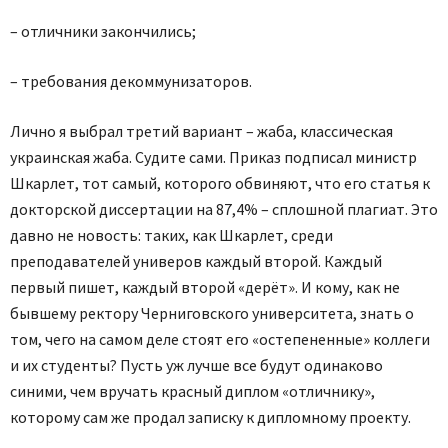
– отличники закончились;
– требования декоммунизаторов.
Лично я выбрал третий вариант – жаба, классическая
украинская жаба. Судите сами. Приказ подписал министр
Шкарлет, тот самый, которого обвиняют, что его статья к
докторской диссертации на 87,4% – сплошной плагиат. Это
давно не новость: таких, как Шкарлет, среди
преподавателей универов каждый второй. Каждый
первый пишет, каждый второй «дерёт». И кому, как не
бывшему ректору Черниговского университета, знать о
том, чего на самом деле стоят его «остепененные» коллеги
и их студенты? Пусть уж лучше все будут одинаково
синими, чем вручать красный диплом «отличнику»,
которому сам же продал записку к дипломному проекту.