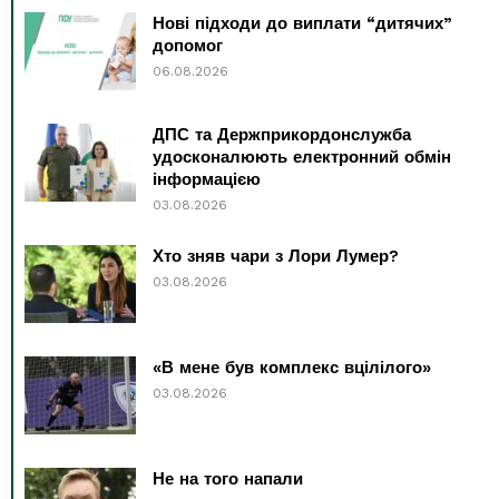
Нові підходи до виплати “дитячих”
допомог
06.08.2026
ДПС та Держприкордонслужба
удосконалюють електронний обмін
інформацією
03.08.2026
Хто зняв чари з Лори Лумер?
03.08.2026
«В мене був комплекс вцілілого»
03.08.2026
Не на того напали