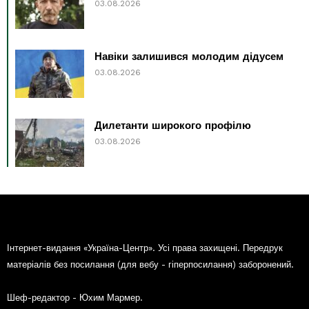
03.08.2026
Навіки залишився молодим дідусем
03.08.2026
Дилетанти широкого профілю
03.08.2026
Інтернет-видання «Україна-Центр». Усі права захищені. Передрук
матеріалів без посилання (для вебу - гіперпосилання) заборонений.
Шеф-редактор - Юхим Мармер.