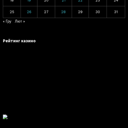
18
19
20
21
22
23
24
25
26
27
28
29
30
31
« Гру
Лют »
Рейтинг казино