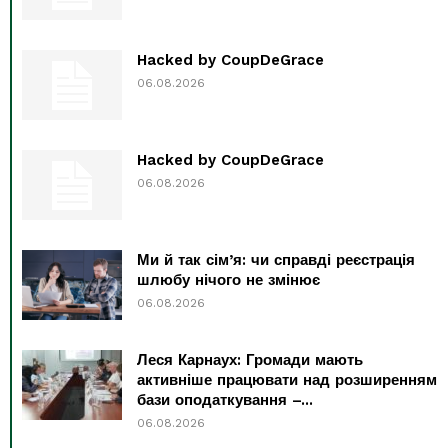
Hacked by CoupDeGrace
06.08.2026
Hacked by CoupDeGrace
06.08.2026
Ми й так сім’я: чи справді реєстрація
шлюбу нічого не змінює
06.08.2026
Леся Карнаух: Громади мають
активніше працювати над розширенням
бази оподаткування –...
06.08.2026