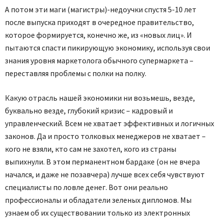
А потом эти маги (магистры)-недоучки спустя 5-10 лет
после выпуска приходят в очередное правительство,
которое формируется, конечно же, из «новых лиц». И
пытаются спасти пикирующую экономику, используя свои
знания уровня маркетолога обычного супермаркета –
переставляя проблемы с полки на полку.
Какую отрасль нашей экономики ни возьмешь, везде,
буквально везде, глубокий кризис – кадровый и
управленческий. Всем не хватает эффективных и логичных
законов. Да и просто толковых менеджеров не хватает –
кого не взяли, кто сам не захотел, кого из страны
выпихнули. В этом перманентном бардаке (он не вчера
начался, и даже не позавчера) лучше всех себя чувствуют
специалисты по ловле денег. Вот они реально
профессионалы и обладатели зеленых дипломов. Мы
узнаем об их существовании только из электронных