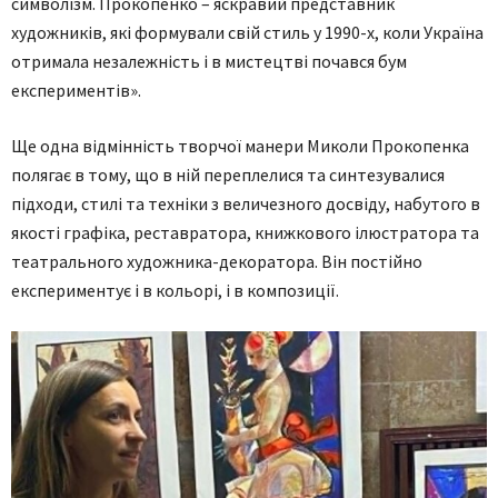
символізм. Прокопенко – яскравий представник
художників, які формували свій стиль у 1990-х, коли Україна
отримала незалежність і в мистецтві почався бум
експериментів».
Ще одна відмінність творчої манери Миколи Прокопенка
полягає в тому, що в ній переплелися та синтезувалися
підходи, стилі та техніки з величезного досвіду, набутого в
якості графіка, реставратора, книжкового ілюстратора та
театрального художника-декоратора. Він постійно
експериментує і в кольорі, і в композиції.