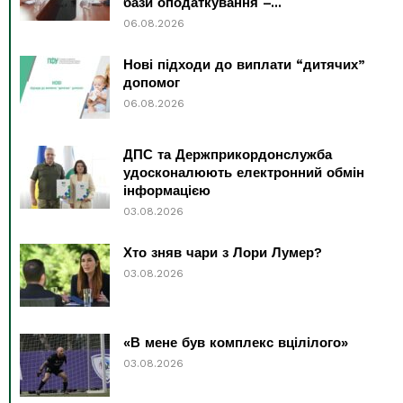
бази оподаткування –...
06.08.2026
Нові підходи до виплати “дитячих”
допомог
06.08.2026
ДПС та Держприкордонслужба
удосконалюють електронний обмін
інформацією
03.08.2026
Хто зняв чари з Лори Лумер?
03.08.2026
«В мене був комплекс вцілілого»
03.08.2026