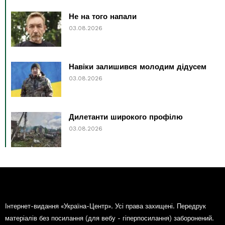
Не на того напали
03.08.2026
Навіки залишився молодим дідусем
03.08.2026
Дилетанти широкого профілю
03.08.2026
Інтернет-видання «Україна-Центр». Усі права захищені. Передрук
матеріалів без посилання (для вебу - гіперпосилання) заборонений.