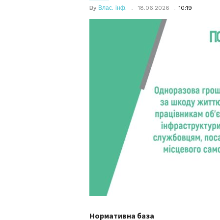
By
Влас. інф.
18.06.2026
10:19
Нормативна база