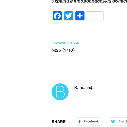
України в Кіровоградській облас
Facebook
Twitter
Поділитис
PREVIOUS ARTICLE
№25 (1710)
Влас. інф.
SHARE
Facebook
Twit