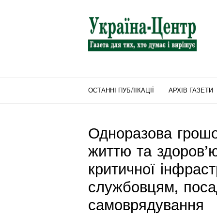
"Україна-
Центр"
ОСТАННІ ПУБЛІКАЦІЇ
АРХІВ ГАЗЕТИ
Одноразова грошо
життю та здоров’ю
критичної інфрас
службовцям, поса
самоврядування