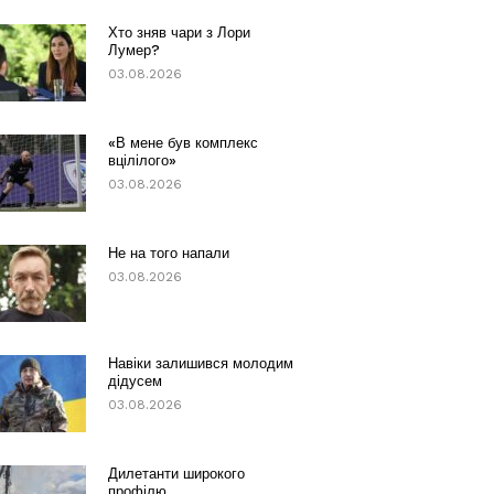
Хто зняв чари з Лори
Лумер?
03.08.2026
«В мене був комплекс
вцілілого»
03.08.2026
Не на того напали
03.08.2026
Навіки залишився молодим
дідусем
03.08.2026
Дилетанти широкого
профілю