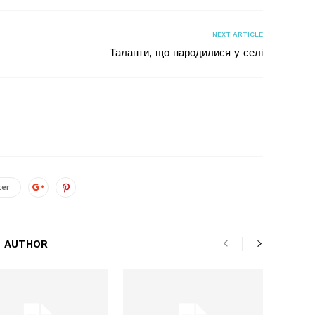
NEXT ARTICLE
Таланти, що народилися у селі
ter
 AUTHOR