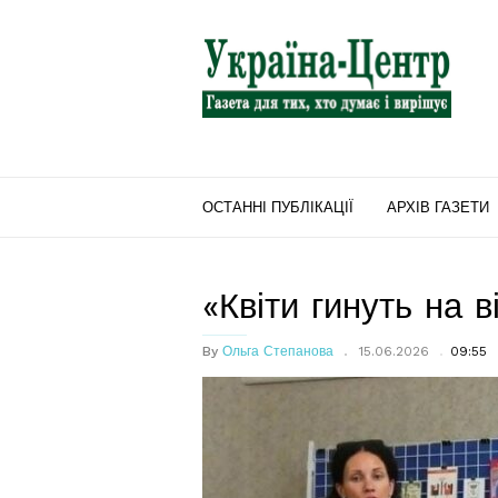
"Україна-
Центр"
ОСТАННІ ПУБЛІКАЦІЇ
АРХІВ ГАЗЕТИ
«Квіти гинуть на в
By
Ольга Степанова
15.06.2026
09:55