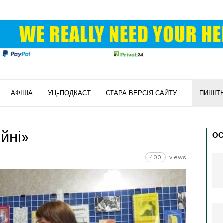
АФІША
УЦ-ПОДКАСТ
СТАРА ВЕРСІЯ САЙТУ
ПИШІТ
ійні»
ОС
400
views