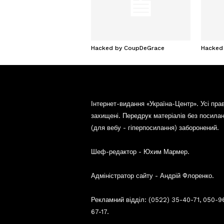
Hacked by CoupDeGrace
Hacked
Інтернет-видання «Україна-Центр». Усі пра
захищені. Передрук матеріалів без посила
(для вебу - гіперпосилання) заборонений.
Шеф-редактор - Юхим Мармер.
Адміністратор сайту - Андрій Флоренко.
Рекламний відділ: (0522) 35-40-71, 050-9
67-17.