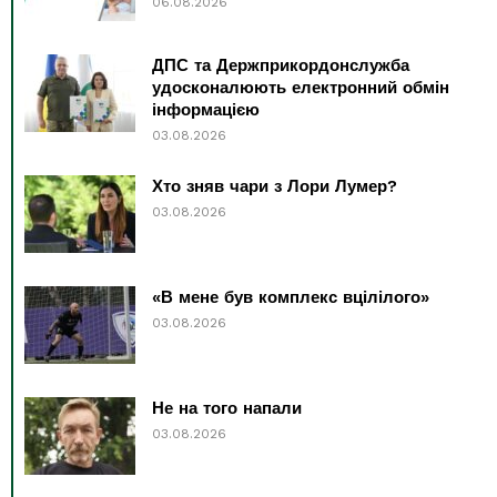
06.08.2026
ДПС та Держприкордонслужба
удосконалюють електронний обмін
інформацією
03.08.2026
Хто зняв чари з Лори Лумер?
03.08.2026
«В мене був комплекс вцілілого»
03.08.2026
Не на того напали
03.08.2026