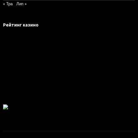
« Тра
Лип »
Рейтинг казино