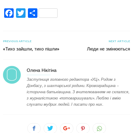
Facebook
Twitter
Поділитися
PREVIOUS ARTICLE
NEXT ARTICLE
«Тихо зайшли, тихо пішли»
Люди не змінюються
Олена Нікітіна
Заступниця головного редактора «УЦ». Родом з
Донбасу, з шахтарської родини. Кіровоградщина -
історична батьківщина. З вчителюванням не склалося,
з журналістикою «потоваришували». Люблю і вмію
слухати мудрих людей. І писати про них.