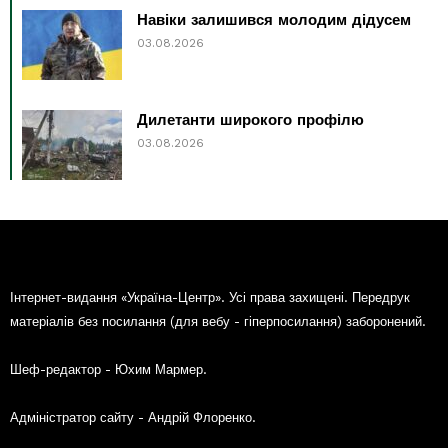
Навіки залишився молодим дідусем
03.08.2026
Дилетанти широкого профілю
03.08.2026
Інтернет-видання «Україна-Центр». Усі права захищені. Передрук
матеріалів без посилання (для вебу - гіперпосилання) заборонений.
Шеф-редактор - Юхим Мармер.
Адміністратор сайту - Андрій Флоренко.