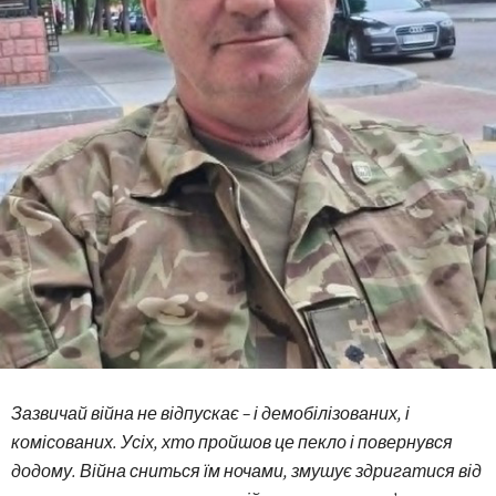
Зазвичай війна не відпускає – і демобілізованих, і
комісованих. Усіх, хто пройшов це пекло і повернувся
додому. Війна сниться їм ночами, змушує здригатися від