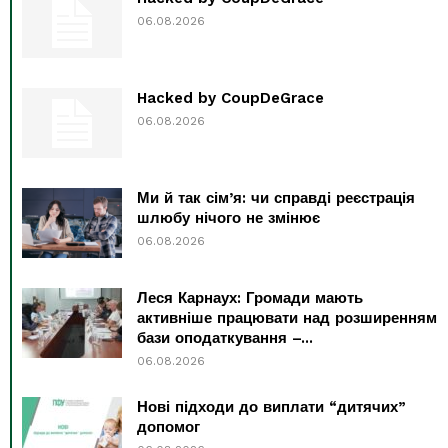
06.08.2026
Hacked by CoupDeGrace
06.08.2026
Ми й так сім’я: чи справді реєстрація
шлюбу нічого не змінює
06.08.2026
Леся Карнаух: Громади мають
активніше працювати над розширенням
бази оподаткування –...
06.08.2026
Нові підходи до виплати “дитячих”
допомог