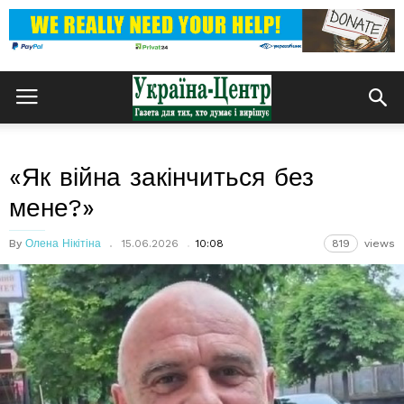
«Як війна закінчиться без
мене?»
By
Олена Нікітіна
15.06.2026
10:08
819
views