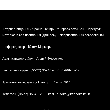
Інтернет-видання «Україна-Центр». Усі права захищені. Передрук
матеріалів без посилання (для вебу - гіперпосилання) заборонений.
Шеф-редактор - Юхим Мармер.
Адміністратор сайту - Андрій Флоренко.
Рекламний відділ: (0522) 35-40-71, 050-961-67-17.
Кропивницький, вулиця Ельворті, 7, офіс 307.
Телефон: (0522) 35-40-71. E-mail: piadm@infocom.kr.ua.