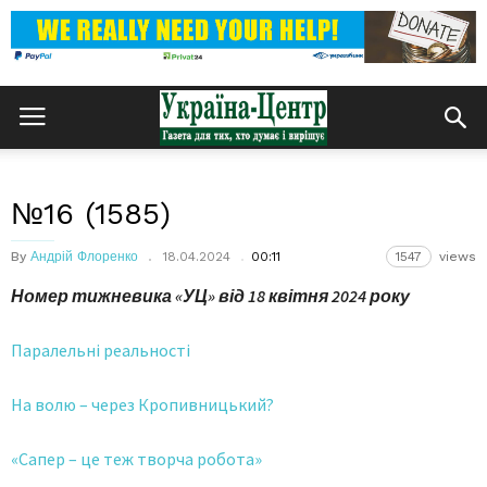
№16 (1585)
By
Андрій Флоренко
18.04.2024
00:11
1547
views
Номер тижневика «УЦ» від 18 квітня 2024 року
Паралельні реальності
На волю – через Кропивницький?
«Сапер – це теж творча робота»