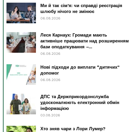
Ми й так сім’я: чи справді реєстрація
шлюбу нічого не змінює
06.08.2026
Леся Карнаух: Громади мають
активніше працювати над розширенням
бази оподаткування –...
06.08.2026
Нові підходи до виплати “дитячих”
допомог
06.08.2026
ДПС та Держприкордонслужба
удосконалюють електронний обмін
інформацією
03.08.2026
Хто зняв чари з Лори Лумер?