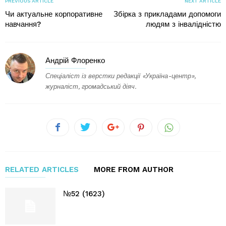
PREVIOUS ARTICLE
NEXT ARTICLE
Чи актуальне корпоративне
Збірка з прикладами допомоги
навчання?
людям з інвалідністю
Андрій Флоренко
Спеціаліст із верстки редакції «Україна-центр»,
журналіст, громадський діяч.
RELATED ARTICLES
MORE FROM AUTHOR
№52 (1623)