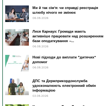
Ми й так сім’я: чи справді реєстрація
шлюбу нічого не змінює
06.08.2026
Леся Карнаух: Громади мають
активніше працювати над розширенням
бази оподаткування –...
06.08.2026
Нові підходи до виплати “дитячих”
допомог
06.08.2026
ДПС та Держприкордонслужба
удосконалюють електронний обмін
інформацією
03.08.2026