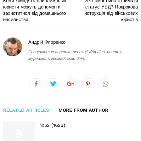
Коли кривдять найближчі: як
Як самостійно отримати
юристи можуть допомогти
статус УБД? Покрокова
захиститися від домашнього
інструкція від військових
насильства
юристів
Андрій Флоренко
Спеціаліст із верстки редакції «Україна-центр»,
журналіст, громадський діяч.
RELATED ARTICLES
MORE FROM AUTHOR
№52 (1623)