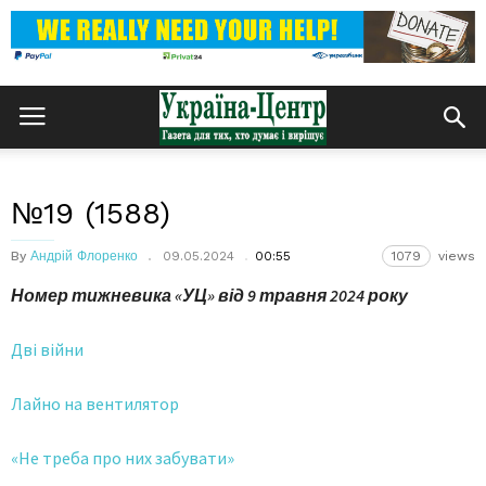
№19 (1588)
By
Андрій Флоренко
09.05.2024
00:55
1079
views
Номер тижневика «УЦ» від 9 травня 2024 року
Дві війни
Лайно на вентилятор
«Не треба про них забувати»