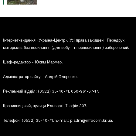
Інтернет-видання «Україна-Центр». Усі права захищені. Передрук
матеріалів без посилання (для вебу - гіперпосилання) заборонений.
Шеф-редактор - Юхим Мармер.
Адміністратор сайту - Андрій Флоренко.
Рекламний відділ: (0522) 35-40-71, 050-961-67-17.
Кропивницький, вулиця Ельворті, 7, офіс 307.
Телефон: (0522) 35-40-71. E-mail: piadm@infocom.kr.ua.