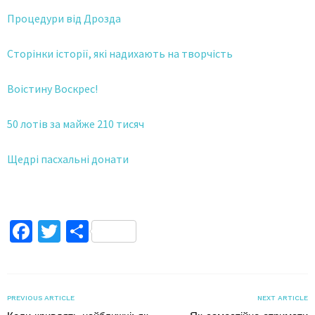
Процедури від Дрозда
Сторінки історії, які надихають на творчість
Воістину Воскрес!
50 лотів за майже 210 тисяч
Щедрі пасхальні донати
Facebook
Twitter
Поділитися
PREVIOUS ARTICLE
NEXT ARTICLE